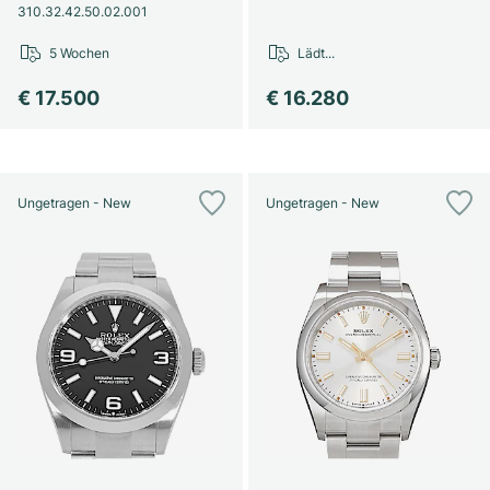
310.32.42.50.02.001
5 Wochen
Lädt...
€ 17.500
€ 16.280
Ungetragen - New
Ungetragen - New