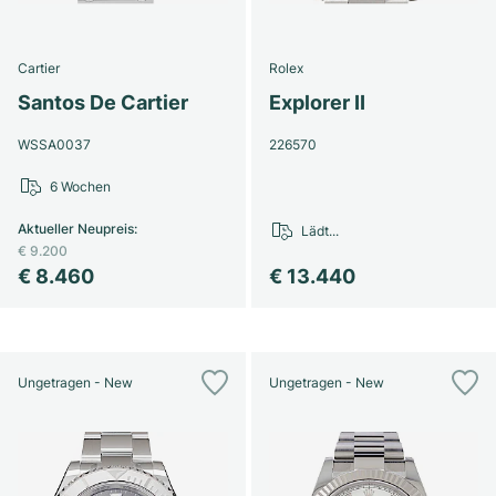
Cartier
Rolex
Santos De Cartier
Explorer II
WSSA0037
226570
6 Wochen
Aktueller Neupreis
:
Lädt...
€ 9.200
€ 8.460
€ 13.440
Ungetragen - New
Ungetragen - New