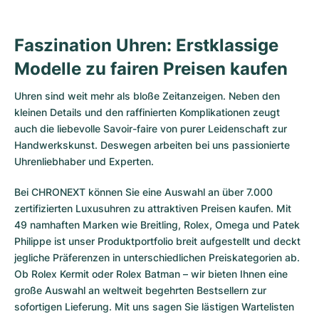
Faszination Uhren: Erstklassige
Modelle zu fairen Preisen kaufen
Uhren sind weit mehr als bloße Zeitanzeigen. Neben den
kleinen Details und den raffinierten Komplikationen zeugt
auch die liebevolle Savoir-faire von purer Leidenschaft zur
Handwerkskunst. Deswegen arbeiten bei uns passionierte
Uhrenliebhaber und Experten.
Bei CHRONEXT können Sie eine Auswahl an über 7.000
zertifizierten
Luxusuhren
zu attraktiven Preisen kaufen. Mit
49 namhaften Marken wie Breitling, Rolex, Omega und Patek
Philippe ist unser Produktportfolio breit aufgestellt und deckt
jegliche Präferenzen in unterschiedlichen Preiskategorien ab.
Ob
Rolex Kermit
oder
Rolex Batman
– wir bieten Ihnen eine
große Auswahl an weltweit begehrten Bestsellern zur
sofortigen Lieferung. Mit uns sagen Sie lästigen Wartelisten