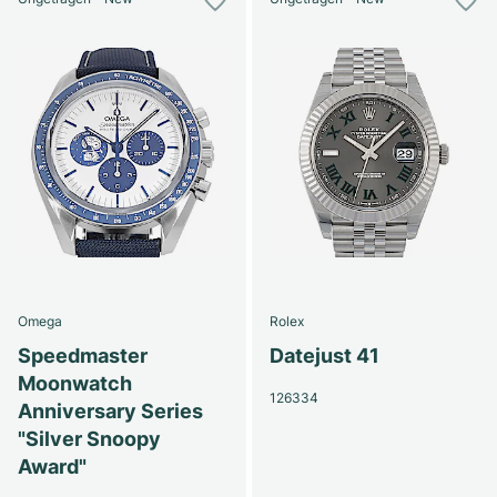
Omega
Rolex
Speedmaster
Datejust 41
Moonwatch
126334
Anniversary Series
"Silver Snoopy
Award"