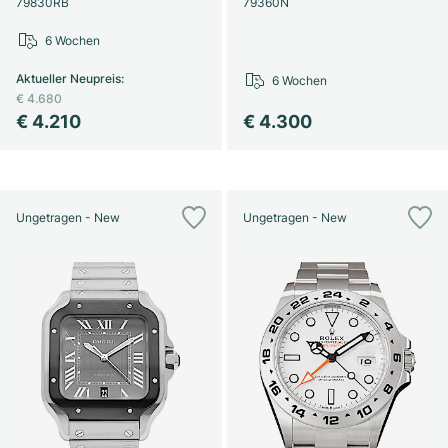
79830RB
79360N
6 Wochen
Aktueller Neupreis
:
6 Wochen
€ 4.680
€ 4.210
€ 4.300
Ungetragen - New
Ungetragen - New