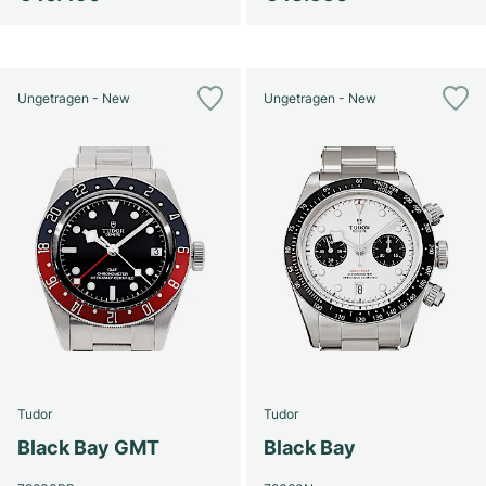
Ungetragen - New
Ungetragen - New
Tudor
Tudor
Black Bay GMT
Black Bay