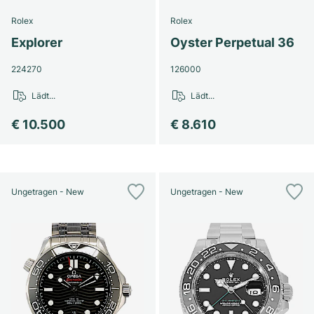
Rolex
Rolex
Explorer
Oyster Perpetual 36
224270
126000
Lädt...
Lädt...
€ 10.500
€ 8.610
Ungetragen - New
Ungetragen - New