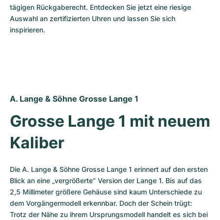
Damenuhren
Damenuhren
tägigen Rückgaberecht. Entdecken Sie jetzt eine riesige 
Auswahl an zertifizierten Uhren und lassen Sie sich 
inspirieren.
A. Lange & Söhne Grosse Lange 1
Grosse Lange 1 mit neuem 
Kaliber
Die A. Lange & Söhne Grosse Lange 1 erinnert auf den ersten 
Blick an eine „vergrößerte“ Version der Lange 1. Bis auf das 
2,5 Millimeter größere Gehäuse sind kaum Unterschiede zu 
dem Vorgängermodell erkennbar. Doch der Schein trügt: 
Trotz der Nähe zu ihrem Ursprungsmodell handelt es sich bei 