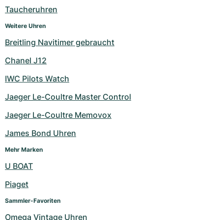
Taucheruhren
Weitere Uhren
Breitling Navitimer gebraucht
Chanel J12
IWC Pilots Watch
Jaeger Le-Coultre Master Control
Jaeger Le-Coultre Memovox
James Bond Uhren
Mehr Marken
U BOAT
Piaget
Sammler-Favoriten
Omega Vintage Uhren