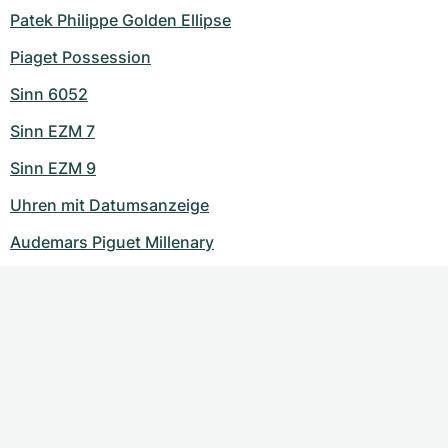
Patek Philippe Golden Ellipse
Piaget Possession
Sinn 6052
Sinn EZM 7
Sinn EZM 9
Uhren mit Datumsanzeige
Audemars Piguet Millenary