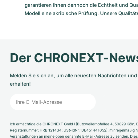
garantieren Ihnen dennoch die Echtheit und Qu
Modell eine akribische Prüfung. Unsere Qualitä
Der CHRONEXT-News
Melden Sie sich an, um alle neuesten Nachrichten u
erhalten!
Ich ermächtige die CHRONEXT GmbH (Butzweilerhofallee 4, 50829 Köln, D
Registernummer: HRB 121434; USt-IdNr.: DE451441052), mir regelmäßig N
Veranstaltungen an meine oben genannte E-Mail-Adresse zu senden. Diese