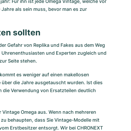
jahr: Für ihn ist jede Omega Vintage, welche vor
 Jahre als sein muss, bevor man es zur
en sollten
m der Gefahr von Replika und Fakes aus dem Weg
 Uhrenenthusiasten und Experten zugleich und
ur Seite stehen.
l kommt es weniger auf einen makellosen
e über die Jahre ausgetauscht wurden. Ist dies
h die Verwendung von Ersatzteilen deutlich
ner Vintage Omega aus. Wenn nach mehreren
h zu behaupten, dass Sie Vintage-Modelle mit
 vom Erstbesitzer entsorgt. Wir bei CHRONEXT