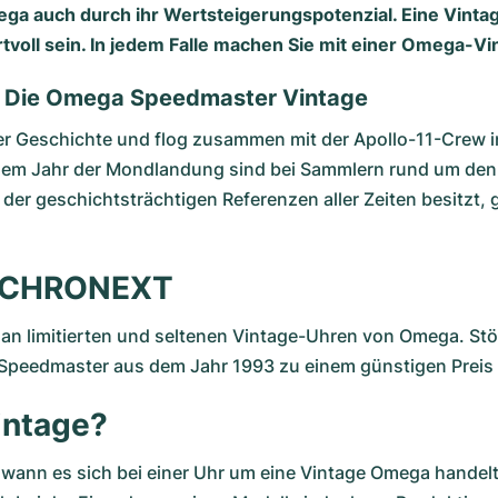
 auch durch ihr Wertsteigerungspotenzial. Eine Vintage
voll sein. In jedem Falle machen Sie mit einer Omega-Vi
: Die Omega Speedmaster Vintage
r Geschichte und flog zusammen mit der Apollo-11-Crew in
 dem Jahr der Mondlandung sind bei Sammlern rund um den
der geschichtsträchtigen Referenzen aller Zeiten besitzt, g
i CHRONEXT
an limitierten und seltenen Vintage-Uhren von Omega. St
Speedmaster aus dem Jahr 1993 zu einem günstigen Preis 
intage?
 ab wann es sich bei einer Uhr um eine Vintage Omega hande