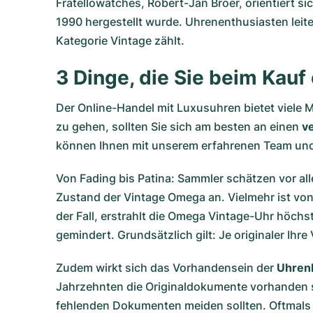
Fratellowatches, Robert-Jan Broer, orientiert s
1990 hergestellt wurde. Uhrenenthusiasten leit
Kategorie Vintage zählt.
3 Dinge, die Sie beim Kau
Der Online-Handel mit Luxusuhren bietet viele 
zu gehen, sollten Sie sich am besten an einen
v
können Ihnen mit unserem erfahrenen Team und
Von Fading bis Patina: Sammler schätzen vor 
Zustand der Vintage Omega an. Vielmehr ist von 
der Fall, erstrahlt die Omega Vintage-Uhr höch
gemindert. Grundsätzlich gilt: Je originaler Ihre
Zudem wirkt sich das Vorhandensein der
Uhrenb
Jahrzehnten die Originaldokumente vorhanden sin
fehlenden Dokumenten meiden sollten. Oftmals 