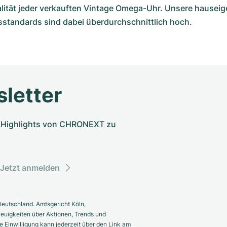
alität jeder verkauften Vintage Omega-Uhr. Unsere hause
tsstandards sind dabei überdurchschnittlich hoch.
letter
nd Highlights von CHRONEXT zu
Jetzt anmelden
eutschland. Amtsgericht Köln,
euigkeiten über Aktionen, Trends und
 Einwilligung kann jederzeit über den Link am