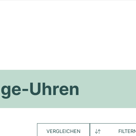
age-Uhren
VERGLEICHEN
FILTER