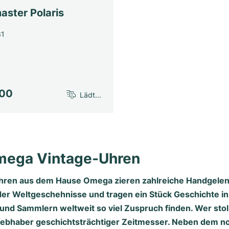
aster Polaris
31
700
Lädt...
mega Vintage-Uhren
Uhren aus dem Hause Omega zieren zahlreiche Handgelenke
r Weltgeschehnisse und tragen ein Stück Geschichte in s
d Sammlern weltweit so viel Zuspruch finden. Wer stolz
Liebhaber geschichtsträchtiger Zeitmesser. Neben dem n