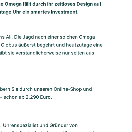
 Omega fällt durch ihr zeitloses Design auf
ntage Uhr ein smartes Investment.
s All. Die Jagd nach einer solchen Omega
 Globus äußerst begehrt und heutzutage eine
ibt sie verständlicherweise nur selten aus
öbern Sie durch unseren Online-Shop und
– schon ab 2.290 Euro.
lt. Uhrenspezialist und Gründer von