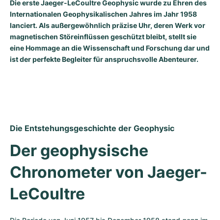
Damenuhren
Damenuhren
Die erste Jaeger-LeCoultre Geophysic wurde zu Ehren des
Internationalen Geophysikalischen Jahres im Jahr 1958
lanciert. Als außergewöhnlich präzise Uhr, deren Werk vor
magnetischen Störeinflüssen geschützt bleibt, stellt sie
eine Hommage an die Wissenschaft und Forschung dar und
ist der perfekte Begleiter für anspruchsvolle Abenteurer.
Die Entstehungsgeschichte der Geophysic
Der geophysische 
Chronometer von Jaeger-
LeCoultre