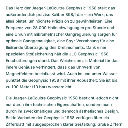
Das Herz der Jaeger-LeCoultre Geophysic 1958 stellt das 
außerordentlich präzise Kaliber 898/I dar – ein Werk, das 
alles bietet, um höchste Präzision zu gewährleisten. Eine 
Frequenz von 28.000 Halbschwingungen pro Stunde und 
eine Unruh mit mikrometrischer Gangregulierung sorgen für 
optimale Ganggenauigkeit, eine Spyr-Verzahnung für eine 
fließende Übertragung des Drehmoments. Dank einer 
speziellen Stoßsicherung hält die JLC Geophysic 1958 
Erschütterungen stand. Das Weicheisen als Material für das 
innere Gehäuse verhindert, dass das Uhrwerk von 
Magnetfeldern beeinflusst wird. Auch im und unter Wasser 
punktet die Geophysic 1958 mit ihrer Robustheit: Sie ist bis 
zu 100 Meter (10 bar) wasserdicht.
Die Jaeger-LeCoultre Geophysic 1958 besticht jedoch nicht 
nur durch ihre technischen Eigenschaften, sondern auch 
durch ihr zweckmäßiges und dennoch ästhetisches Design. 
Beide Varianten der Geophysic 1958 verfügen über ein 
Zifferblatt mit ausgesprochen klarer Gestaltung: Große Ziffern 