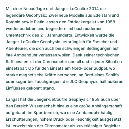
Mit einer Neuauflage ehrt Jaeger-LeCoultre 2014 die 
legendäre Geophysic: Zwei neue Modelle aus Edelstahl und 
Rotgold sowie Platin lassen den Entdeckergeist von 1958 
wieder aufleben und begeistern mit hochmoderner 
Uhrentechnik des 21. Jahrhunderts. Entwickelt wurde die 
Jaeger-LeCoultre Geophysic ursprünglich für Forscher und 
Abenteurer, die sich auch bei schwierigen Bedingungen auf 
ihre Armbanduhr verlassen wollen. Dank seiner technischen 
Raffinessen ist der Chronometer überall und in jeder Situation 
einsetzbar: Ob für den Einsatz am Nord- oder Südpol, wo 
starke magnetische Kräfte herrschen, an Bord eines Schiffs 
oder sogar bei Tauchgängen, die JLC Geophysic hält äußeren 
Einflüssen gekonnt stand.
Längst hat die Jaeger-LeCoultre Geophysic 1958 auch über 
den Bereich Wissenschaft hinaus eine große Anhängerschaft 
aufgebaut. Im Sportbereich, wo eine Armbanduhr häufig 
Erschütterungen, hohem Druck oder Feuchtigkeit ausgesetzt 
ist, erweist sich der Chronometer als zuverlässiger Begleiter. 