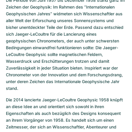
Die Periode von Juni 1957 bis Dezember 1958 stand ganz im 
Zeichen der Geophysik: Im Rahmen des “Internationalen 
Geophysischen Jahres” widmeten sich Wissenschaftler aus 
aller Welt der Erforschung unseres Sonnensystems und 
bisher unentdeckter Teile der Erde. Passend dazu entschied 
sich Jaeger-LeCoultre für die Lancierung eines 
geophysischen Chronometers, der auch unter schwersten 
Bedingungen einwandfrei funktionieren sollte: Die Jaeger-
LeCoultre Geophysic sollte magnetischen Feldern, 
Wasserdruck und Erschütterungen trotzen und damit 
Zuverlässigkeit in jeder Situation bieten. Inspiriert war der 
Chronometer von der Innovation und dem Forschungsdrang, 
unter deren Zeichen das Internationale Geophysische Jahr 
stand.
Die 2014 lancierte Jaeger-LeCoultre Geophysic 1958 knüpft 
an diese Idee an und orientiert sich sowohl in ihren 
Eigenschaften als auch bezüglich des Designs konsequent 
an ihrem Vorgänger von 1958. Es handelt sich um einen 
Zeitmesser, der sich an Wissenschaftler, Abenteurer und 