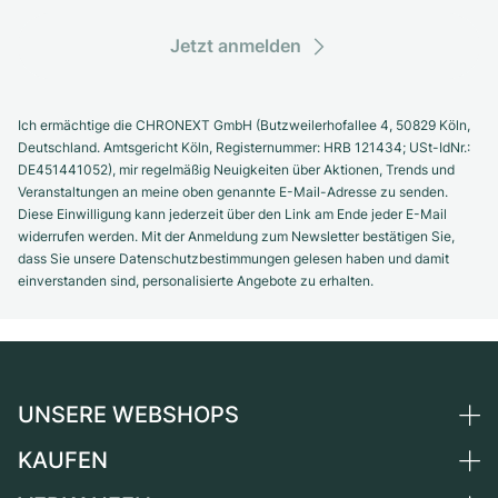
Jetzt anmelden
Ich ermächtige die CHRONEXT GmbH (Butzweilerhofallee 4, 50829 Köln,
Deutschland. Amtsgericht Köln, Registernummer: HRB 121434; USt-IdNr.:
DE451441052), mir regelmäßig Neuigkeiten über Aktionen, Trends und
Veranstaltungen an meine oben genannte E-Mail-Adresse zu senden.
Diese Einwilligung kann jederzeit über den Link am Ende jeder E-Mail
widerrufen werden. Mit der Anmeldung zum Newsletter bestätigen Sie,
dass Sie unsere Datenschutzbestimmungen gelesen haben und damit
einverstanden sind, personalisierte Angebote zu erhalten.
UNSERE WEBSHOPS
KAUFEN
Deutschland
Niederlande