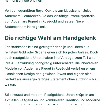
harmonisch wie originell.
Von der legendären Royal Oak bis zur klassischen Jules
Audemars – entdecken Sie das vielfältige Produktportfolio
von Audemars Piguet in Roségold und setzen Sie ein
Statement am Handgelenk.
Die richtige Wahl am Handgelenk
Edelstahlmodelle sind gefragter denn je und Uhren aus
feinstem Gold oder Silber eignen sich für jeden Anlass. Doch
auch roségoldene Uhren haben ihre Vorzüge; zum Teil wird
ihre Außenwirkung hochgradig unterschätzt. Die innovativen
Modelle von Audemars Piguet in Roségold verleihen einem
klassischen Design das gewisse Etwas und eignen sich
perfekt als aussagekräftiges Statement ohne aufdringlich zu
wirken.
Stilbewusst und modern: Roségoldene Uhren knüpfen am
aktuellen Zeitgeist an und kombinieren Tradition und Moderne