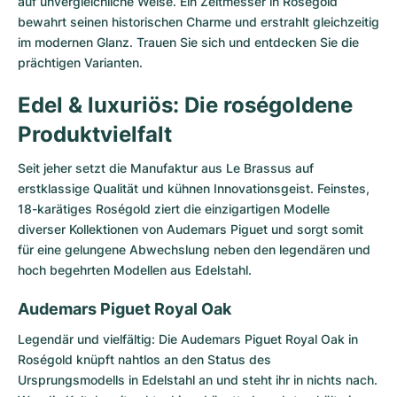
auf unvergleichliche Weise. Ein Zeitmesser in Roségold
bewahrt seinen historischen Charme und erstrahlt gleichzeitig
im modernen Glanz. Trauen Sie sich und entdecken Sie die
prächtigen Varianten.
Edel & luxuriös: Die roségoldene
Produktvielfalt
Seit jeher setzt die Manufaktur aus Le Brassus auf
erstklassige Qualität und kühnen Innovationsgeist. Feinstes,
18-karätiges Roségold ziert die einzigartigen Modelle
diverser Kollektionen von Audemars Piguet und sorgt somit
für eine gelungene Abwechslung neben den legendären und
hoch begehrten Modellen aus Edelstahl.
Audemars Piguet Royal Oak
Legendär und vielfältig: Die
Audemars Piguet Royal Oak
in
Roségold knüpft nahtlos an den Status des
Ursprungsmodells in Edelstahl an und steht ihr in nichts nach.