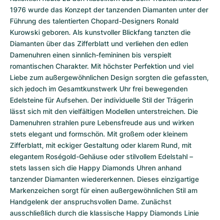
1976 wurde das Konzept der tanzenden Diamanten unter der 
Führung des talentierten Chopard-Designers Ronald 
Kurowski geboren. Als kunstvoller Blickfang tanzten die 
Diamanten über das Zifferblatt und verliehen den edlen 
Damenuhren einen sinnlich-femininen bis verspielt 
romantischen Charakter. Mit höchster Perfektion und viel 
Liebe zum außergewöhnlichen Design sorgten die gefassten, 
sich jedoch im Gesamtkunstwerk Uhr frei bewegenden 
Edelsteine für Aufsehen. Der individuelle Stil der Trägerin 
lässt sich mit den vielfältigen Modellen unterstreichen. Die 
Damenuhren strahlen pure Lebensfreude aus und wirken 
stets elegant und formschön. Mit großem oder kleinem 
Zifferblatt, mit eckiger Gestaltung oder klarem Rund, mit 
elegantem Roségold-Gehäuse oder stilvollem Edelstahl – 
stets lassen sich die Happy Diamonds Uhren anhand 
tanzender Diamanten wiedererkennen. Dieses einzigartige 
Markenzeichen sorgt für einen außergewöhnlichen Stil am 
Handgelenk der anspruchsvollen Dame. Zunächst 
ausschließlich durch die klassische Happy Diamonds Linie 