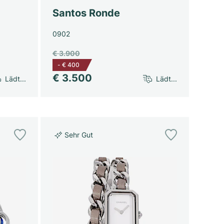
Santos Ronde
0902
€ 3.900
-
€ 400
€ 3.500
Lädt...
Lädt...
Sehr Gut