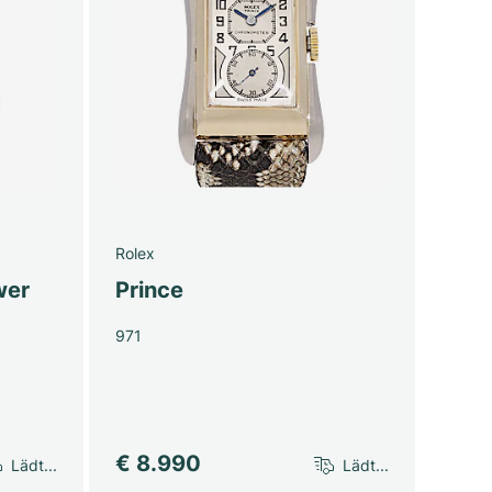
Rolex
wer
Prince
971
€ 8.990
Lädt...
Lädt...