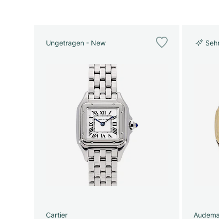
Ungetragen - New
Seh
Cartier
Audema