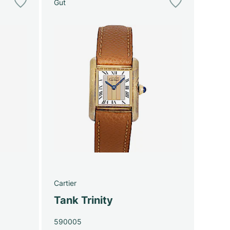
Gut
Cartier
Tank Trinity
590005