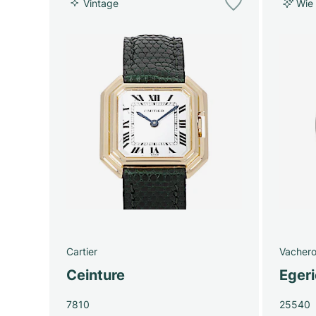
Vintage
Wie
Cartier
Vachero
Ceinture
Egeri
7810
25540