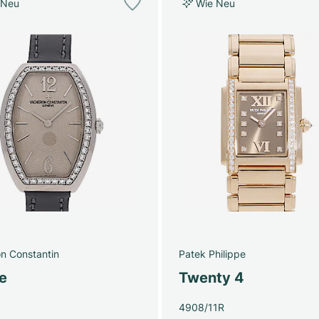
 Neu
Wie Neu
n Constantin
Patek Philippe
e
Twenty 4
4908/11R