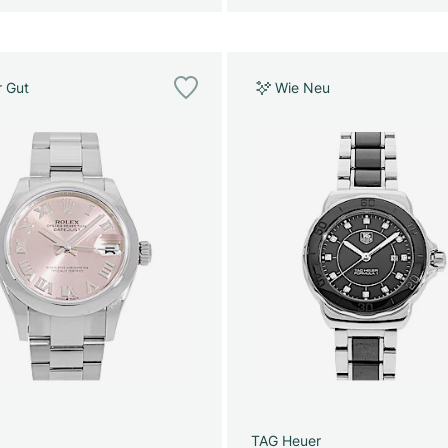
r Gut
Wie Neu
TAG Heuer