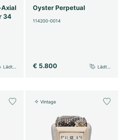
-Axial
Oyster Perpetual
r 34
114200-0014
€ 5.800
Lädt...
Lädt...
Vintage