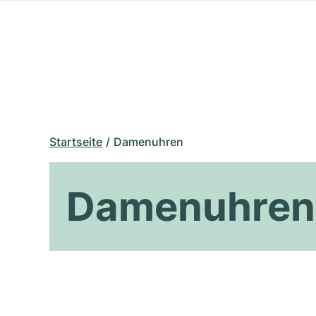
Startseite
Damenuhren
Damenuhren