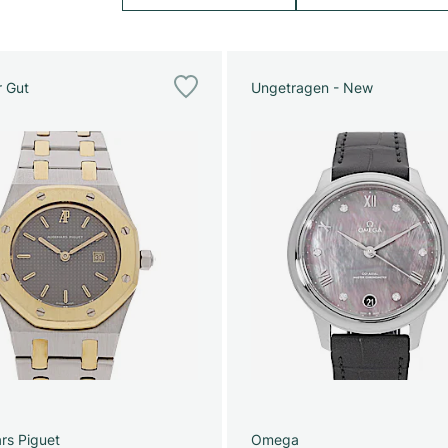
r Gut
Ungetragen - New
rs Piguet
Omega