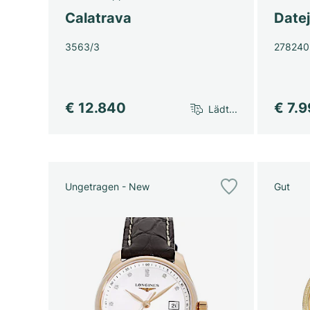
Calatrava
Datej
3563/3
278240
€ 12.840
€ 7.
Lädt...
Ungetragen - New
Gut