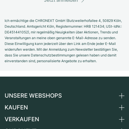
Jetzt anmelden
Ich ermächtige die CHRONEXT GmbH (Butzweilerhofallee 4, 50829 Köln,
Deutschland. Amtsgericht Köln, Registernummer: HRB 121434; USt-IdNr.:
DE451441052), mir regelmäßig Neuigkeiten über Aktionen, Trends und
Veranstaltungen an meine oben genannte E-Mail-Adresse zu senden.
Diese Einwilligung kann jederzeit über den Link am Ende jeder E-Mail
widerrufen werden. Mit der Anmeldung zum Newsletter bestätigen Sie,
dass Sie unsere Datenschutzbestimmungen gelesen haben und damit
einverstanden sind, personalisierte Angebote zu erhalten.
UNSERE WEBSHOPS
KAUFEN
Deutschland
Niederlande
VERKAUFEN
Alle Luxusuhren
Österreich
Certified Pre-Owned