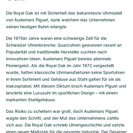
Die Royal Oak ist mit Sicherheit das bekannteste Uhrmodell 
von Audemars Piguet, dank welchem das Unternehmen 
seinen heutigen Ruhm erlangte.
Die 1970er Jahre waren eine schwierige Zeit für die 
Schweizer Uhrenbranche: Quarzuhren gewannen rasant an 
Popularität und traditionelle Hersteller suchten nach 
innovativen Ideen. Audemars Piguet bewies abermals 
Pioniergeist. Als die Royal Oak im Jahr 1972 vorgestellt 
wurde, hatten klassische Uhrmanufakturen keine Sportuhren 
in ihrem Sortiment und Gehäuse aus Stahl galten für sie als 
inakzeptabel. Mit diesem Diktum brach Audemars Piguet und 
lancierte eine Luxusuhr im sportlichen Design – mit einem 
markanten Stahlgehäuse.
Das Risiko zu scheitern war groß, doch Audemars Piguet 
wagte den Schritt, und der Mut des Unternehmens zahlte 
sich aus: Die Royal Oak schrieb Uhrengeschichte und setzte 
einen neuen Maßstab für die gesamte Industrie. Der Designer 