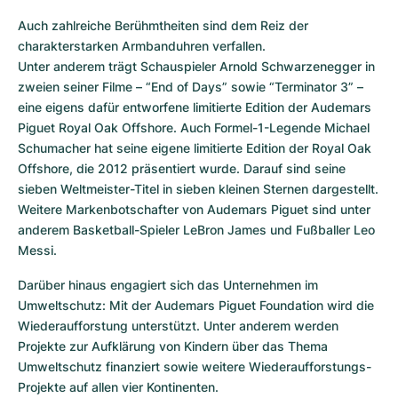
Auch zahlreiche Berühmtheiten sind dem Reiz der 
charakterstarken Armbanduhren verfallen.

Unter anderem trägt Schauspieler Arnold Schwarzenegger in 
zweien seiner Filme – “End of Days” sowie “Terminator 3” – 
eine eigens dafür entworfene limitierte Edition der Audemars 
Piguet Royal Oak Offshore. Auch Formel-1-Legende Michael 
Schumacher hat seine eigene limitierte Edition der Royal Oak 
Offshore, die 2012 präsentiert wurde. Darauf sind seine 
sieben Weltmeister-Titel in sieben kleinen Sternen dargestellt. 
Weitere Markenbotschafter von Audemars Piguet sind unter 
anderem Basketball-Spieler LeBron James und Fußballer Leo 
Messi.
Darüber hinaus engagiert sich das Unternehmen im 
Umweltschutz: Mit der Audemars Piguet Foundation wird die 
Wiederaufforstung unterstützt. Unter anderem werden 
Projekte zur Aufklärung von Kindern über das Thema 
Umweltschutz finanziert sowie weitere Wiederaufforstungs-
Projekte auf allen vier Kontinenten.