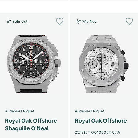
Sehr Gut
Wie Neu
Audemars Piguet
Audemars Piguet
Royal Oak Offshore
Royal Oak Offshore
Shaquille O'Neal
25721ST.OO.1000ST.07.A