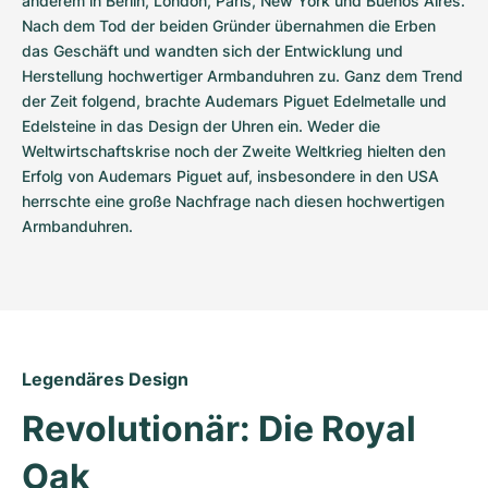
anderem in Berlin, London, Paris, New York und Buenos Aires. 
Nach dem Tod der beiden Gründer übernahmen die Erben 
das Geschäft und wandten sich der Entwicklung und 
Herstellung hochwertiger Armbanduhren zu. Ganz dem Trend 
der Zeit folgend, brachte Audemars Piguet Edelmetalle und 
Edelsteine in das Design der Uhren ein. Weder die 
Weltwirtschaftskrise noch der Zweite Weltkrieg hielten den 
Erfolg von Audemars Piguet auf, insbesondere in den USA 
herrschte eine große Nachfrage nach diesen hochwertigen 
Armbanduhren.
Legendäres Design
Revolutionär: Die Royal 
Oak