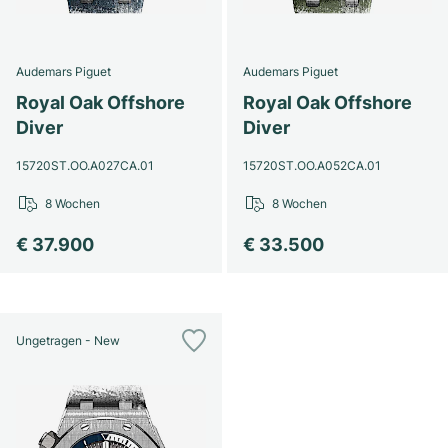
Audemars Piguet
Audemars Piguet
Royal Oak Offshore
Royal Oak Offshore
Diver
Diver
15720ST.OO.A027CA.01
15720ST.OO.A052CA.01
8 Wochen
8 Wochen
€ 37.900
€ 33.500
Ungetragen - New