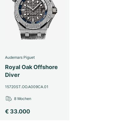
Audemars Piguet
Royal Oak Offshore
Diver
15720ST.OO.A009CA.01
8 Wochen
€ 33.000