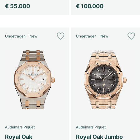
€ 55.000
€ 100.000
Ungetragen - New
Ungetragen - New
Audemars Piguet
Audemars Piguet
Royal Oak
Royal Oak Jumbo