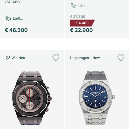
26134BC
Lädt...
€ 27.300
Lädt...
-
€ 4.400
€ 46.500
€ 22.900
Wie Neu
Ungetragen - New