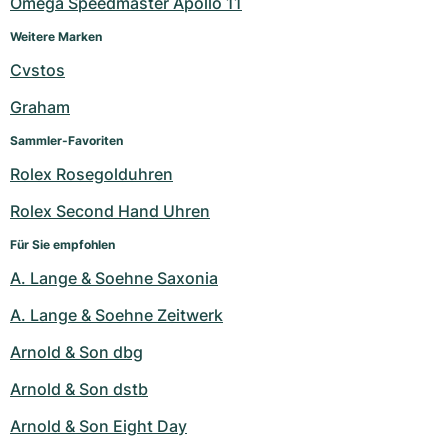
Omega Speedmaster Apollo 11
Weitere Marken
Cvstos
Graham
Sammler-Favoriten
Rolex Rosegolduhren
Rolex Second Hand Uhren
Für Sie empfohlen
A. Lange & Soehne Saxonia
A. Lange & Soehne Zeitwerk
Arnold & Son dbg
Arnold & Son dstb
Arnold & Son Eight Day