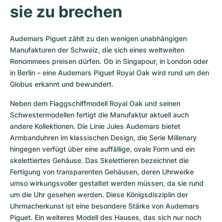
sie zu brechen
Audemars Piguet zählt zu den wenigen unabhängigen 
Manufakturen der Schweiz, die sich eines weltweiten 
Renommees preisen dürfen. Ob in Singapour, in London oder 
in Berlin – eine Audemars Piguet Royal Oak wird rund um den 
Globus erkannt und bewundert.
Neben dem Flaggschiffmodell Royal Oak und seinen 
Schwestermodellen fertigt die Manufaktur aktuell auch 
andere Kollektionen. Die Linie Jules Audemars bietet 
Armbanduhren im klassischen Design, die Serie Millenary 
hingegen verfügt über eine auffällige, ovale Form und ein 
skelettiertes Gehäuse. Das Skelettieren bezeichnet die 
Fertigung von transparenten Gehäusen, deren Uhrwerke 
umso wirkungsvoller gestaltet werden müssen, da sie rund 
um die Uhr gesehen werden. Diese Königsdisziplin der 
Uhrmacherkunst ist eine besondere Stärke von Audemars 
Piguet. Ein weiteres Modell des Hauses, das sich nur noch 