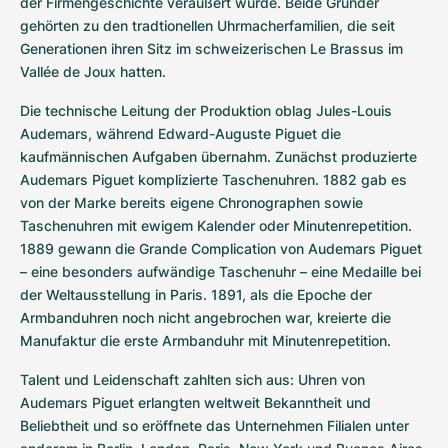
der Firmengeschichte veräußert wurde. Beide Gründer 
gehörten zu den tradtionellen Uhrmacherfamilien, die seit 
Generationen ihren Sitz im schweizerischen Le Brassus im 
Vallée de Joux hatten.
Die technische Leitung der Produktion oblag Jules-Louis 
Audemars, während Edward-Auguste Piguet die 
kaufmännischen Aufgaben übernahm. Zunächst produzierte 
Audemars Piguet komplizierte Taschenuhren. 1882 gab es 
von der Marke bereits eigene Chronographen sowie 
Taschenuhren mit ewigem Kalender oder Minutenrepetition. 
1889 gewann die Grande Complication von Audemars Piguet 
– eine besonders aufwändige Taschenuhr – eine Medaille bei 
der Weltausstellung in Paris. 1891, als die Epoche der 
Armbanduhren noch nicht angebrochen war, kreierte die 
Manufaktur die erste Armbanduhr mit Minutenrepetition.
Talent und Leidenschaft zahlten sich aus: Uhren von 
Audemars Piguet erlangten weltweit Bekanntheit und 
Beliebtheit und so eröffnete das Unternehmen Filialen unter 