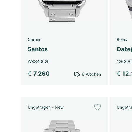
Cartier
Rolex
Santos
Datej
WSSA0029
126300
€ 7.260
€ 12
6 Wochen
Ungetragen - New
Ungetr