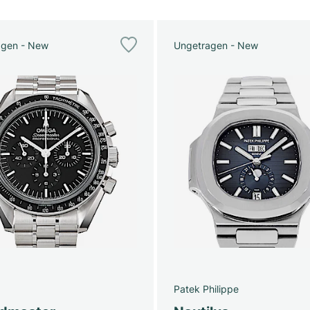
agen - New
Ungetragen - New
Patek Philippe