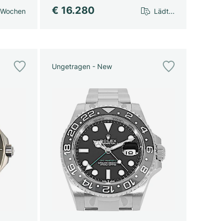
€ 16.280
 Wochen
Lädt...
Ungetragen - New