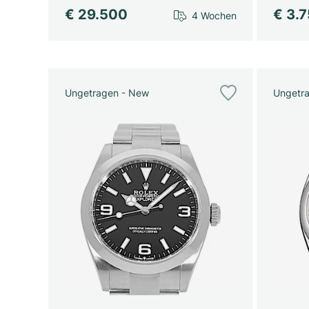
€ 29.500
€ 3.
4 Wochen
Ungetragen - New
Ungetr