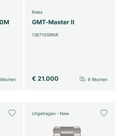
Rolex
00M
GMT-Master II
126710GRNR
€ 21.000
 Wochen
9 Wochen
Ungetragen - New