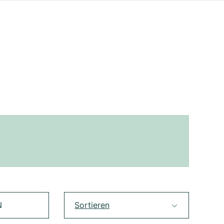
N
Sortieren