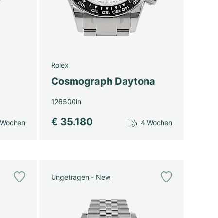
Rolex
Cosmograph Daytona
126500ln
€ 35.180
 Wochen
4 Wochen
Ungetragen - New