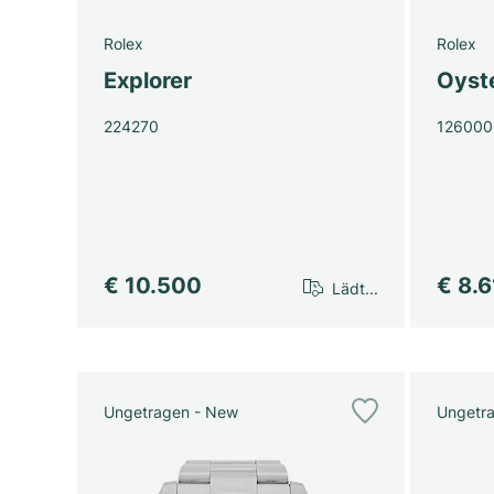
Rolex
Rolex
Explorer
Oyst
224270
126000
€ 10.500
€ 8.
Lädt...
Ungetragen - New
Ungetr