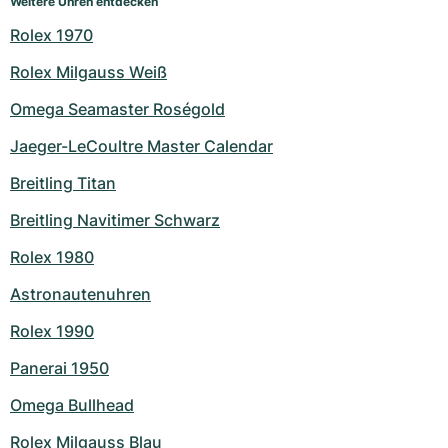
Weitere Uhren entdecken
Rolex 1970
Rolex Milgauss Weiß
Omega Seamaster Roségold
Jaeger-LeCoultre Master Calendar
Breitling Titan
Breitling Navitimer Schwarz
Rolex 1980
Astronautenuhren
Rolex 1990
Panerai 1950
Omega Bullhead
Rolex Milgauss Blau