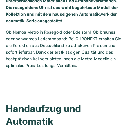
unterschiedlichen Materialien und Armbandvariationen.
Damenuhren
Damenuhren
Die roségoldene Uhr ist das wohl begehrteste Modell der
Kollektion und mit dem hauseigenen Automatikwerk der
neomatik-Serie ausgestattet.
Ob Nomos Metro in Roségold oder Edelstahl. Ob braunes 
oder schwarzes Lederarmband: Bei CHRONEXT erhalten Sie 
die Kollektion aus Deutschland zu attraktiven Preisen und 
sofort lieferbar. Dank der erstklassigen Qualität und des 
hochpräzisen Kalibers bieten Ihnen die Metro-Modelle ein 
optimales Preis-Leistungs-Verhältnis.
Handaufzug und 
Automatik