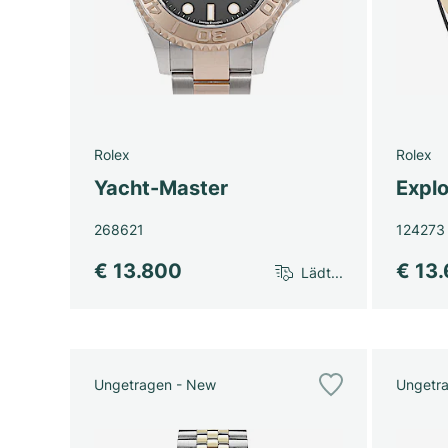
Rolex
Rolex
Yacht-Master
Explo
268621
124273
€ 13.800
€ 13
Lädt...
Ungetragen - New
Ungetr