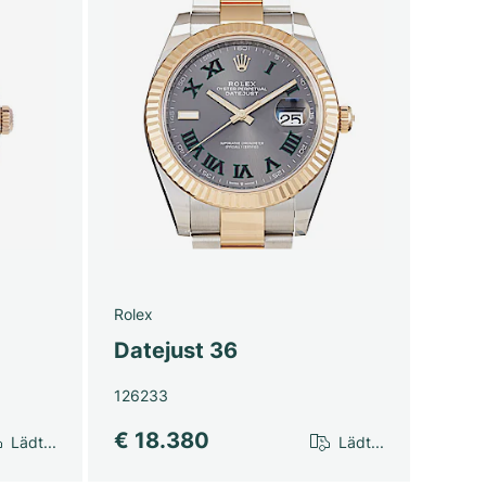
Rolex
Datejust 36
126233
€ 18.380
Lädt...
Lädt...