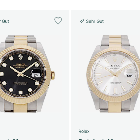
r Gut
Sehr Gut
Rolex