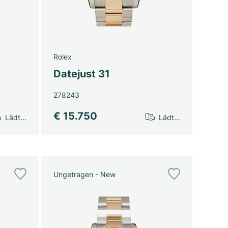
Rolex
Datejust 31
278243
€ 15.750
Lädt...
Lädt...
Ungetragen - New