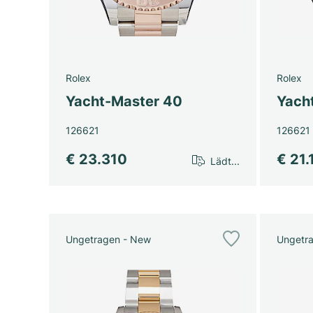
Rolex
Rolex
Yacht-Master 40
Yach
126621
126621
€ 23.310
€ 21.
Lädt...
Ungetragen - New
Ungetr