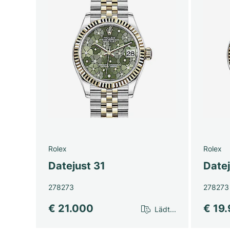
Rolex
Rolex
Datejust 31
Datej
278273
278273
€ 21.000
€ 19
Lädt...