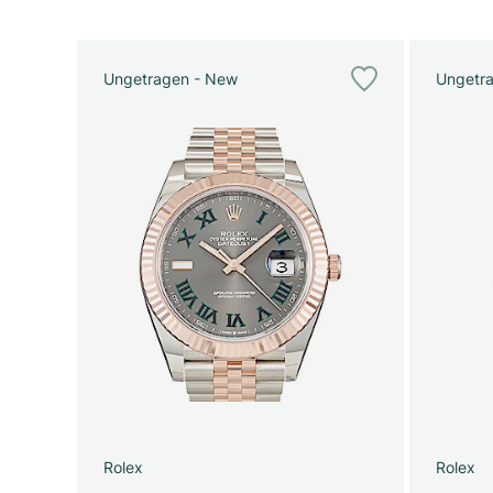
Ungetragen - New
Ungetr
Rolex
Rolex