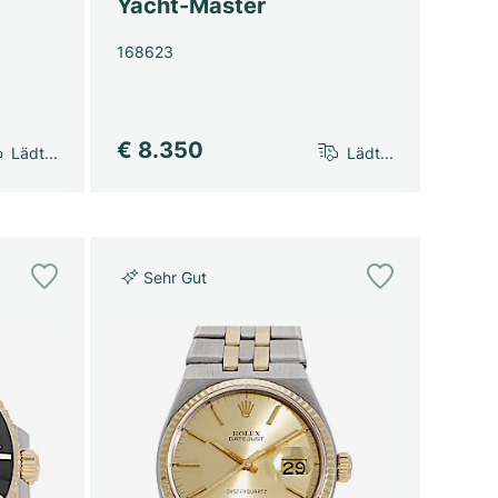
Yacht-Master
168623
€ 8.350
Lädt...
Lädt...
Sehr Gut