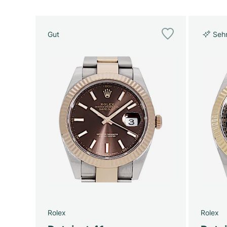
Gut
Seh
Rolex
Rolex