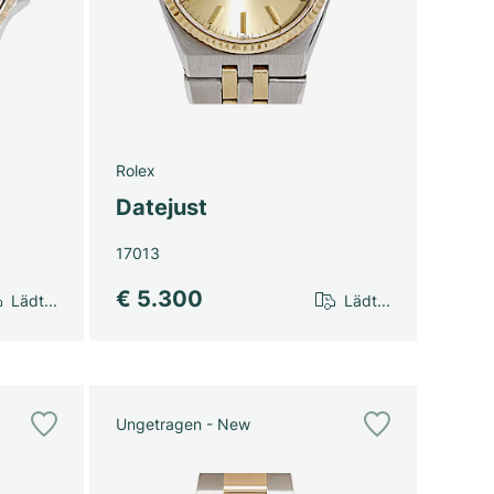
Rolex
Datejust
17013
€ 5.300
Lädt...
Lädt...
Ungetragen - New