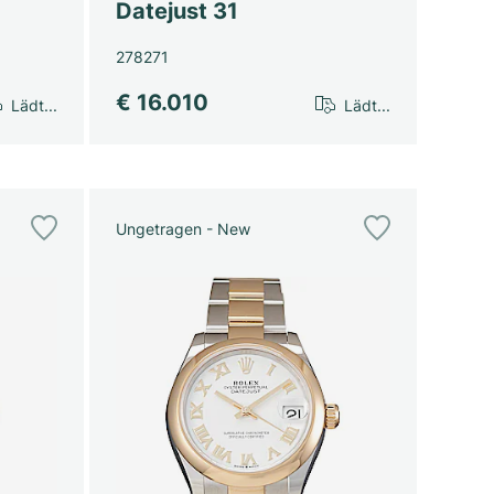
Datejust 31
278271
€ 16.010
Lädt...
Lädt...
Ungetragen - New