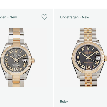
agen - New
Ungetragen - New
Rolex