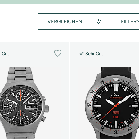
VERGLEICHEN
FILTER
r Gut
Sehr Gut