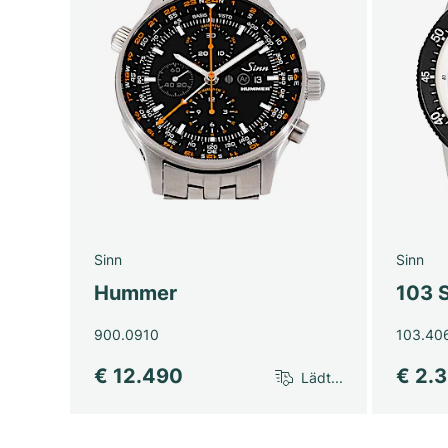
Sinn
Sinn
Hummer
103 
900.0910
103.40
€ 12.490
€ 2.
Lädt...