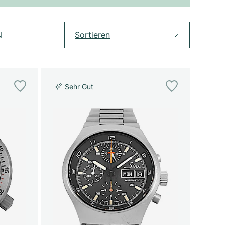
N
Sortieren
Sehr Gut