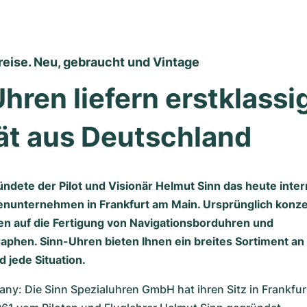
reise. Neu, gebraucht und Vintage
hren liefern erstklassig
ät aus Deutschland
ündete der Pilot und Visionär Helmut Sinn das heute inter
nunternehmen in Frankfurt am Main. Ursprünglich konzen
n auf die Fertigung von Navigationsborduhren und
aphen. Sinn-Uhren bieten Ihnen ein breites Sortiment an
 jede Situation.
ny: Die Sinn Spezialuhren GmbH hat ihren Sitz in Frankfur