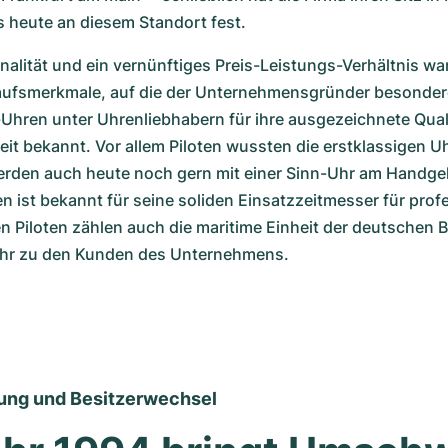
s heute an diesem Standort fest.
alität und ein vernünftiges Preis-Leistungs-Verhältnis war
aufsmerkmale, auf die der Unternehmensgründer besondere
hren unter Uhrenliebhabern für ihre ausgezeichnete Quali
eit bekannt. Vor allem Piloten wussten die erstklassigen Uh
rden auch heute noch gern mit einer Sinn-Uhr am Handgel
ist bekannt für seine soliden Einsatzzeitmesser für profe
 Piloten zählen auch die maritime Einheit der deutschen B
ehr zu den Kunden des Unternehmens.
ung und Besitzerwechsel