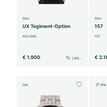
Sinn
Sinn
UX Tegiment-Option
157
403.040
157
€ 1.900
€ 2.
Lädt...
Gut
Wie