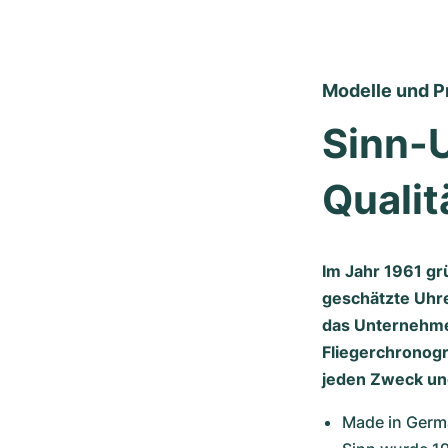
Modelle und P
Sinn-U
Qualit
Im Jahr 1961 gr
geschätzte Uhre
das Unternehme
Fliegerchronogr
jeden Zweck und
Made in Germa