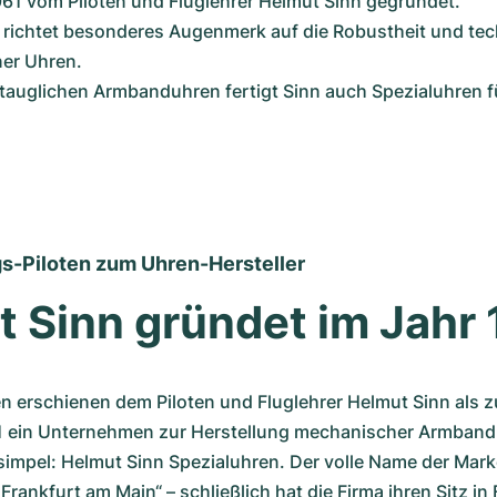
61 vom Piloten und Fluglehrer Helmut Sinn gegründet.
r richtet besonderes Augenmerk auf die Robustheit und tec
ner Uhren.
tauglichen Armbanduhren fertigt Sinn auch Spezialuhren fü
s-Piloten zum Uhren-Hersteller
 Sinn gründet im Jahr 
n erschienen dem Piloten und Fluglehrer Helmut Sinn als zu
1 ein Unternehmen zur Herstellung mechanischer Armband
impel: Helmut Sinn Spezialuhren. Der volle Name der Marke
Frankfurt am Main“ – schließlich hat die Firma ihren Sitz in 