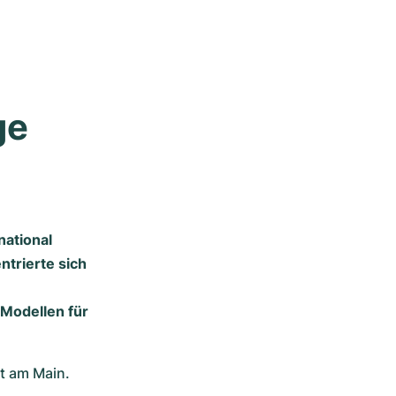
e 
national
trierte sich
 Modellen für
t am Main.