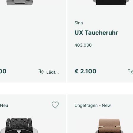
Sinn
UX Taucheruhr
403.030
100
€ 2.100
Lädt...
 Neu
Ungetragen - New