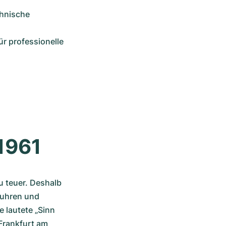
hnische 
r professionelle 
1961
 teuer. Deshalb 
uhren und 
 lautete „Sinn 
Frankfurt am 