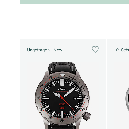
Ungetragen - New
Seh