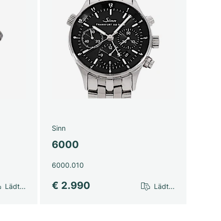
Sinn
6000
6000.010
€ 2.990
Lädt...
Lädt...