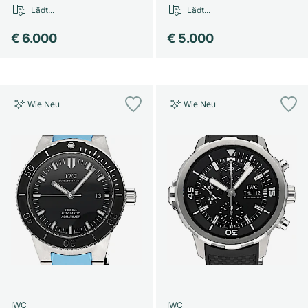
Lädt...
Lädt...
€ 6.000
€ 5.000
Wie Neu
Wie Neu
IWC
IWC