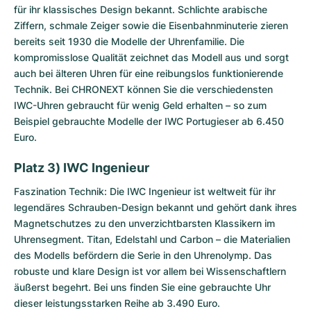
für ihr klassisches Design bekannt. Schlichte arabische
Ziffern, schmale Zeiger sowie die Eisenbahnminuterie zieren
bereits seit 1930 die Modelle der Uhrenfamilie. Die
kompromisslose Qualität zeichnet das Modell aus und sorgt
auch bei älteren Uhren für eine reibungslos funktionierende
Technik. Bei CHRONEXT können Sie die verschiedensten
IWC-Uhren gebraucht für wenig Geld erhalten – so zum
Beispiel gebrauchte Modelle der IWC Portugieser ab 6.450
Euro.
Platz 3) IWC Ingenieur
Faszination Technik: Die
IWC Ingenieur
ist weltweit für ihr
legendäres Schrauben-Design bekannt und gehört dank ihres
Magnetschutzes zu den unverzichtbarsten Klassikern im
Uhrensegment. Titan, Edelstahl und Carbon – die Materialien
des Modells befördern die Serie in den Uhrenolymp. Das
robuste und klare Design ist vor allem bei Wissenschaftlern
äußerst begehrt. Bei uns finden Sie eine gebrauchte Uhr
dieser leistungsstarken Reihe ab 3.490 Euro.