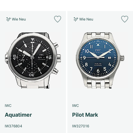
Wie Neu
Wie Neu
IWC
IWC
Aquatimer
Pilot Mark
IW376804
IW327016