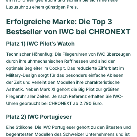
Luxusuhr zu einem günstigen Preis.
Erfolgreiche Marke: Die Top 3
Bestseller von IWC bei CHRONEXT
Platz 1) IWC Pilot's Watch
Technischer Höhenflug: Die
Fliegeruhren von IWC
überzeugen
durch ihre uhrmechanischen Raffinessen und sind der
optimale Begleiter im Cockpit. Das reduzierte Zifferblatt im
Military-Design sorgt für das besonders einfache Ablesen
der Zeit und verleiht den Modellen ihre charakteristische
Ästhetik. Neben Mark XI gehört die Big Pilot zur größten
Fliegeruhr aller Zeiten. Je nach Referenz erhalten Sie IWC-
Uhren gebraucht bei CHRONEXT ab 2.790 Euro.
Platz 2) IWC Portugieser
Eine Stilikone: Die
IWC Portugieser
gehört zu den ältesten und
begehrtesten Modellen des Schweizer Unternehmens und ist