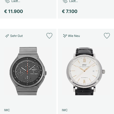
Lädt...
Lädt...
€ 11.900
€ 7.100
Sehr Gut
Wie Neu
IWC
IWC