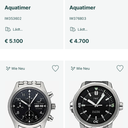
Aquatimer
Aquatimer
IW353602
IW376803
Lädt...
Lädt...
€ 5.100
€ 4.700
Wie Neu
Wie Neu