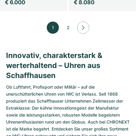
€ 6.000
€ 8.080
1
2
Innovativ, charakterstark &
werterhaltend – Uhren aus
Schaffhausen
Ob Luftfahrt, Profisport oder Militär – auf die
unerschütterlichen Uhren von IWC ist Verlass. Seit 1868
produziert das Schaffhauser Unternehmen Zeitmesser der
Extraklasse: Der kühne Innovationsgeist der Manufaktur
sowie die leistungsstarken, robusten Modelle begeistern
Uhrenenthusiasten rund um den Globus. Auch bei CHRONEXT
ist die Marke begehrt. Entdecken Sie unser großes Sortiment
an IWC-Uhren gebraucht und sichern Sie sich Ihre neue