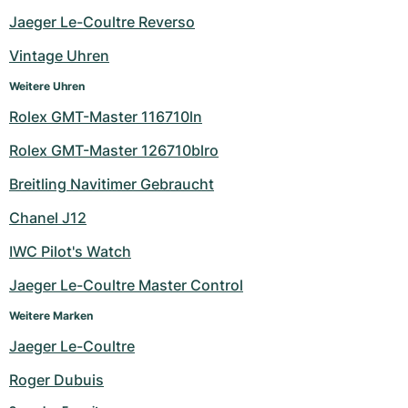
Jaeger Le-Coultre Reverso
Vintage Uhren
Weitere Uhren
Rolex GMT-Master 116710ln
Rolex GMT-Master 126710blro
Breitling Navitimer Gebraucht
Chanel J12
IWC Pilot's Watch
Jaeger Le-Coultre Master Control
Weitere Marken
Jaeger Le-Coultre
Roger Dubuis