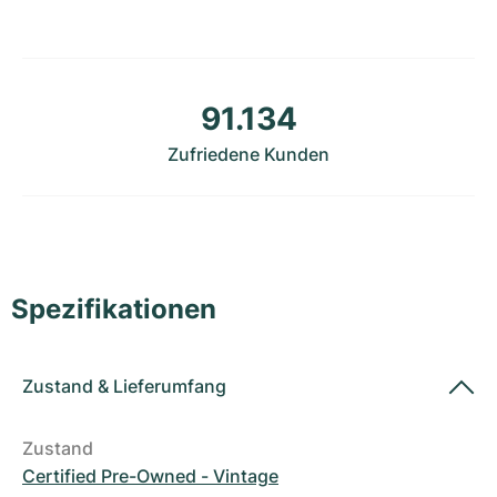
Damenuhren
Damenuhren
91.134
Zufriedene Kunden
Spezifikationen
Zustand
&
Lieferumfang
Zustand
Certified Pre-Owned - Vintage