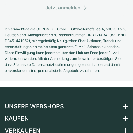
Jetzt anmelden
Ich ermächtige die CHRONEXT GmbH (Butzweilerhofallee 4, 50829 Köln,
Deutschland. Amtsgericht Köln, Registernummer: HRB 121434; USt-IdNr.:
DE451441052), mir regelmäßig Neuigkeiten über Aktionen, Trends und
Veranstaltungen an meine oben genannte E-Mail-Adresse zu senden.
Diese Einwilligung kann jederzeit über den Link am Ende jeder E-Mail
widerrufen werden. Mit der Anmeldung zum Newsletter bestätigen Sie,
dass Sie unsere Datenschutzbestimmungen gelesen haben und damit
einverstanden sind, personalisierte Angebote zu erhalten.
UNSERE WEBSHOPS
KAUFEN
Deutschland
Niederlande
VERKAUFEN
Alle Luxusuhren