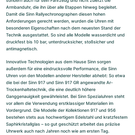
sondern auch für sein Fahrzeug und nicht zuletzt die
Armbanduhr, die ihn über alle Etappen hinweg begleitet.
Damit die Sinn Rallyechronographen diesen hohen
Anforderungen gerecht werden, wurden die Uhren mit
besonderen Eigenschaften nach dem neuesten Stand der
Technik ausgestattet. So sind alle Modelle wasserdicht und
druckfest bis 10 bar, unterdrucksicher, stoßsicher und
antimagnetisch.
Innovative Technologien aus dem Hause Sinn sorgen
außerdem für eine eindrucksvolle Performance, die Sinn
Uhren von den Modellen anderer Hersteller abhebt: So etwa
die bei der Sinn 917 und Sinn 917 GR angewandte Ar-
Trockenhaltetechnik, die eine deutlich höhere
Ganggenauigkeit gewährleistet. Bei Sinn Spezialuhren steht
vor allem die Verwendung erstklassiger Materialien im
Vordergrund. Die Modelle der Kollektionen 917 und 956
bestehen stets aus hochwertigem Edelstahl und kratzfestem
Saphirkristallglas – so gut geschützt arbeitet das präzise
Uhrwerk auch nach Jahren noch wie am ersten Tag.