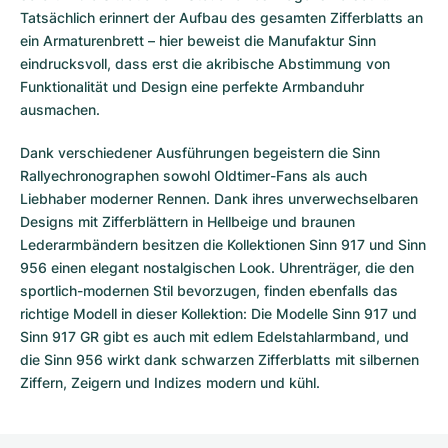
Tatsächlich erinnert der Aufbau des gesamten Zifferblatts an
ein Armaturenbrett – hier beweist die Manufaktur Sinn
eindrucksvoll, dass erst die akribische Abstimmung von
Funktionalität und Design eine perfekte Armbanduhr
ausmachen.
Dank verschiedener Ausführungen begeistern die Sinn
Rallyechronographen sowohl Oldtimer-Fans als auch
Liebhaber moderner Rennen. Dank ihres unverwechselbaren
Designs mit Zifferblättern in Hellbeige und braunen
Lederarmbändern besitzen die Kollektionen Sinn 917 und Sinn
956 einen elegant nostalgischen Look. Uhrenträger, die den
sportlich-modernen Stil bevorzugen, finden ebenfalls das
richtige Modell in dieser Kollektion: Die Modelle Sinn 917 und
Sinn 917 GR gibt es auch mit edlem Edelstahlarmband, und
die Sinn 956 wirkt dank schwarzen Zifferblatts mit silbernen
Ziffern, Zeigern und Indizes modern und kühl.