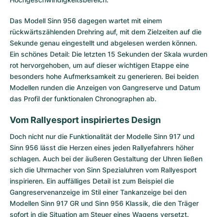
Das Modell Sinn 956 dagegen wartet mit einem
rückwärtszählenden Drehring auf, mit dem Zielzeiten auf die
Sekunde genau eingestellt und abgelesen werden können.
Ein schönes Detail: Die letzten 15 Sekunden der Skala wurden
rot hervorgehoben, um auf dieser wichtigen Etappe eine
besonders hohe Aufmerksamkeit zu generieren. Bei beiden
Modellen runden die Anzeigen von Gangreserve und Datum
das Profil der funktionalen Chronographen ab.
Vom Rallyesport inspiriertes Design
Doch nicht nur die Funktionalität der Modelle Sinn 917 und
Sinn 956 lässt die Herzen eines jeden Rallyefahrers höher
schlagen. Auch bei der äußeren Gestaltung der Uhren ließen
sich die Uhrmacher von Sinn Spezialuhren vom Rallyesport
inspirieren. Ein auffälliges Detail ist zum Beispiel die
Gangreservenanzeige im Stil einer Tankanzeige bei den
Modellen Sinn 917 GR und Sinn 956 Klassik, die den Träger
sofort in die Situation am Steuer eines Wagens versetzt.