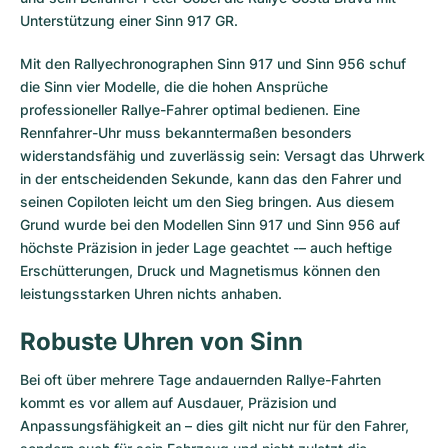
Damenuhren
Damenuhren
Unterstützung einer Sinn 917 GR.
Mit den Rallyechronographen Sinn 917 und Sinn 956 schuf
die Sinn vier Modelle, die die hohen Ansprüche
professioneller Rallye-Fahrer optimal bedienen. Eine
Rennfahrer-Uhr muss bekanntermaßen besonders
widerstandsfähig und zuverlässig sein: Versagt das Uhrwerk
in der entscheidenden Sekunde, kann das den Fahrer und
seinen Copiloten leicht um den Sieg bringen. Aus diesem
Grund wurde bei den Modellen Sinn 917 und Sinn 956 auf
höchste Präzision in jeder Lage geachtet -– auch heftige
Erschütterungen, Druck und Magnetismus können den
leistungsstarken Uhren nichts anhaben.
Robuste Uhren von Sinn
Bei oft über mehrere Tage andauernden Rallye-Fahrten
kommt es vor allem auf Ausdauer, Präzision und
Anpassungsfähigkeit an – dies gilt nicht nur für den Fahrer,