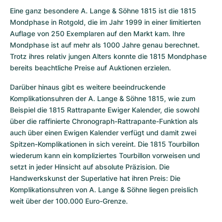
Eine ganz besondere A. Lange & Söhne 1815 ist die 1815 
Mondphase in Rotgold, die im Jahr 1999 in einer limitierten 
Auflage von 250 Exemplaren auf den Markt kam. Ihre 
Mondphase ist auf mehr als 1000 Jahre genau berechnet. 
Trotz ihres relativ jungen Alters konnte die 1815 Mondphase 
bereits beachtliche Preise auf Auktionen erzielen.
Darüber hinaus gibt es weitere beeindruckende 
Komplikationsuhren der A. Lange & Söhne 1815, wie zum 
Beispiel die 1815 Rattrapante Ewiger Kalender, die sowohl 
über die raffinierte Chronograph-Rattrapante-Funktion als 
auch über einen Ewigen Kalender verfügt und damit zwei 
Spitzen-Komplikationen in sich vereint. Die 1815 Tourbillon 
wiederum kann ein kompliziertes Tourbillon vorweisen und 
setzt in jeder Hinsicht auf absolute Präzision. Die 
Handwerkskunst der Superlative hat ihren Preis: Die 
Komplikationsuhren von A. Lange & Söhne liegen preislich 
weit über der 100.000 Euro-Grenze.