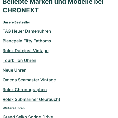
Beliebte Marken und Modelle bei
CHRONEXT
Unsere Bestseller
TAG Heuer Damenuhren
Blancpain Fifty Fathoms
Rolex Datejust Vintage
Tourbillon Uhren
Neue Uhren
Omega Seamaster Vintage
Rolex Chronographen
Rolex Submariner Gebraucht
Weitere Uhren
Grand Seiko Spring Drive