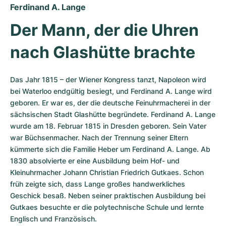
Damenuhren
Damenuhren
Ferdinand A. Lange
Der Mann, der die Uhren 
nach Glashütte brachte
Das Jahr 1815 – der Wiener Kongress tanzt, Napoleon wird 
bei Waterloo endgültig besiegt, und Ferdinand A. Lange wird 
geboren. Er war es, der die deutsche Feinuhrmacherei in der 
sächsischen Stadt Glashütte begründete. Ferdinand A. Lange 
wurde am 18. Februar 1815 in Dresden geboren. Sein Vater 
war Büchsenmacher. Nach der Trennung seiner Eltern 
kümmerte sich die Familie Heber um Ferdinand A. Lange. Ab 
1830 absolvierte er eine Ausbildung beim Hof- und 
Kleinuhrmacher Johann Christian Friedrich Gutkaes. Schon 
früh zeigte sich, dass Lange großes handwerkliches 
Geschick besaß. Neben seiner praktischen Ausbildung bei 
Gutkaes besuchte er die polytechnische Schule und lernte 
Englisch und Französisch.