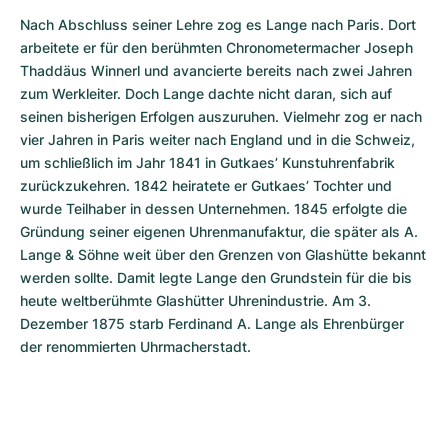
Nach Abschluss seiner Lehre zog es Lange nach Paris. Dort 
arbeitete er für den berühmten Chronometermacher Joseph 
Thaddäus Winnerl und avancierte bereits nach zwei Jahren 
zum Werkleiter. Doch Lange dachte nicht daran, sich auf 
seinen bisherigen Erfolgen auszuruhen. Vielmehr zog er nach 
vier Jahren in Paris weiter nach England und in die Schweiz, 
um schließlich im Jahr 1841 in Gutkaes’ Kunstuhrenfabrik 
zurückzukehren. 1842 heiratete er Gutkaes’ Tochter und 
wurde Teilhaber in dessen Unternehmen. 1845 erfolgte die 
Gründung seiner eigenen Uhrenmanufaktur, die später als A. 
Lange & Söhne weit über den Grenzen von Glashütte bekannt 
werden sollte. Damit legte Lange den Grundstein für die bis 
heute weltberühmte Glashütter Uhrenindustrie. Am 3. 
Dezember 1875 starb Ferdinand A. Lange als Ehrenbürger 
der renommierten Uhrmacherstadt.