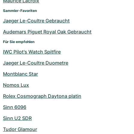
Maurice Lacroix
Sammler-Favoriten
Jaeger Le-Coultre Gebraucht
Audemars Piguet Royal Oak Gebraucht
Für Sie empfohlen
IWC Pilot's Watch Spitfire
Jaeger Le-Coultre Duometre
Montblanc Star
Nomos Lux
Rolex Cosmograph Daytona platin
Sinn 6096
Sinn U2 SDR
Tudor Glamour