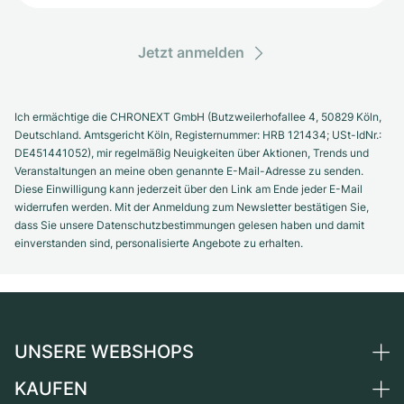
Jetzt anmelden
Ich ermächtige die CHRONEXT GmbH (Butzweilerhofallee 4, 50829 Köln,
Deutschland. Amtsgericht Köln, Registernummer: HRB 121434; USt-IdNr.:
DE451441052), mir regelmäßig Neuigkeiten über Aktionen, Trends und
Veranstaltungen an meine oben genannte E-Mail-Adresse zu senden.
Diese Einwilligung kann jederzeit über den Link am Ende jeder E-Mail
widerrufen werden. Mit der Anmeldung zum Newsletter bestätigen Sie,
dass Sie unsere Datenschutzbestimmungen gelesen haben und damit
einverstanden sind, personalisierte Angebote zu erhalten.
UNSERE WEBSHOPS
KAUFEN
Deutschland