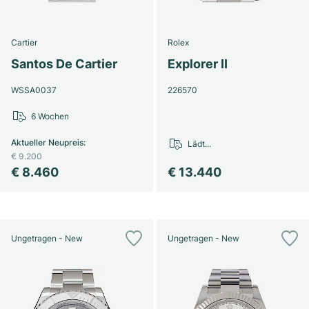
Cartier
Rolex
Santos De Cartier
Explorer II
WSSA0037
226570
6 Wochen
Aktueller Neupreis
:
Lädt...
€ 9.200
€ 8.460
€ 13.440
Ungetragen - New
Ungetragen - New