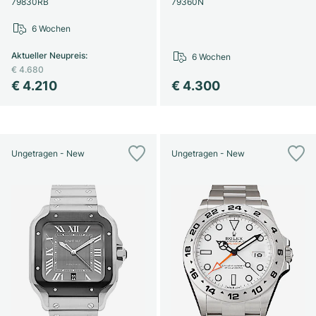
79830RB
79360N
6 Wochen
Aktueller Neupreis
:
6 Wochen
€ 4.680
€ 4.210
€ 4.300
Ungetragen - New
Ungetragen - New