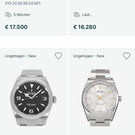
310.32.42.50.02.001
5 Wochen
Lädt...
€ 17.500
€ 16.280
Ungetragen - New
Ungetragen - New