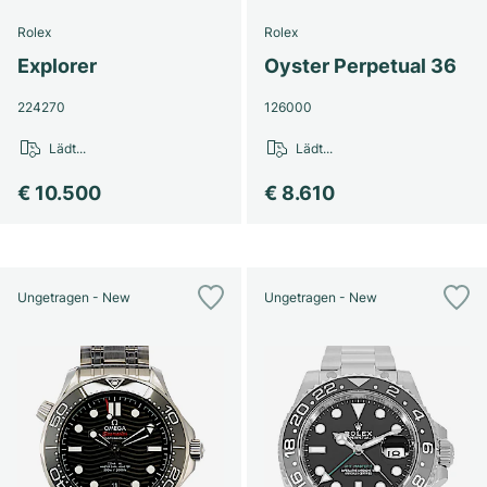
Rolex
Rolex
Explorer
Oyster Perpetual 36
224270
126000
Lädt...
Lädt...
€ 10.500
€ 8.610
Ungetragen - New
Ungetragen - New