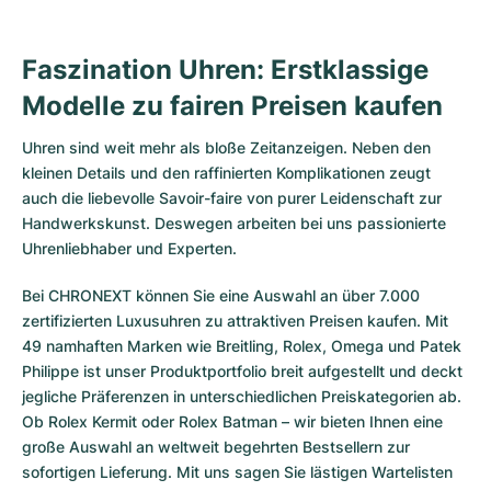
Faszination Uhren: Erstklassige
Modelle zu fairen Preisen kaufen
Uhren sind weit mehr als bloße Zeitanzeigen. Neben den
kleinen Details und den raffinierten Komplikationen zeugt
auch die liebevolle Savoir-faire von purer Leidenschaft zur
Handwerkskunst. Deswegen arbeiten bei uns passionierte
Uhrenliebhaber und Experten.
Bei CHRONEXT können Sie eine Auswahl an über 7.000
zertifizierten
Luxusuhren
zu attraktiven Preisen kaufen. Mit
49 namhaften Marken wie Breitling, Rolex, Omega und Patek
Philippe ist unser Produktportfolio breit aufgestellt und deckt
jegliche Präferenzen in unterschiedlichen Preiskategorien ab.
Ob
Rolex Kermit
oder
Rolex Batman
– wir bieten Ihnen eine
große Auswahl an weltweit begehrten Bestsellern zur
sofortigen Lieferung. Mit uns sagen Sie lästigen Wartelisten