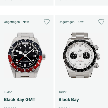
Ungetragen - New
Ungetragen - New
Tudor
Tudor
Black Bay GMT
Black Bay