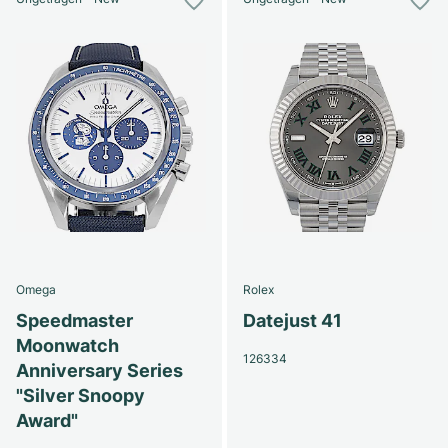
Omega
Rolex
Speedmaster
Datejust 41
Moonwatch
126334
Anniversary Series
"Silver Snoopy
Award"