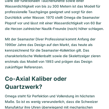
Dank der funktionalen Taucherlünette sowie einer
Wasserdichtigkeit von bis zu 300 Metern ist das Modell für
professionelle Tauchgänge geeignet und sorgt für den
Durchblick unter Wasser. 1970 stellt Omega die Seamaster
Ploprof vor und lässt mit einer Wasserdichtigkeit von 60 Bar
die Herzen zahlreicher Nautik-Freunde (noch) höher schlagen.
Mit der Seamaster Diver Professional kommt Anfang der
1990er Jahre das Design auf den Markt, das heute als
kennzeichnend für die Seamaster-Kollektion gilt. Das
charakteristische Wellenbaltt sowie die Skelettzeiger zieren
erstmals das Modell von 1993 und prägen das Design
zukünftiger Referenzen.
Co-Axial Kaliber oder
Quartzwerk?
Omega steht für Perfektion und Vollendung im höchsten
Maße. So ist es wenig verwunderlich, dass die Schweizer
Manufaktur ihre Uhren überwiegend mit mechanischen