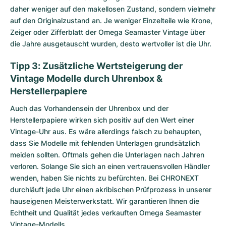
daher weniger auf den makellosen Zustand, sondern vielmehr
auf den Originalzustand an. Je weniger Einzelteile wie Krone,
Zeiger oder Zifferblatt der Omega Seamaster Vintage über
die Jahre ausgetauscht wurden, desto wertvoller ist die Uhr.
Tipp 3: Zusätzliche Wertsteigerung der
Vintage Modelle durch Uhrenbox &
Herstellerpapiere
Auch das Vorhandensein der Uhrenbox und der
Herstellerpapiere wirken sich positiv auf den Wert einer
Vintage-Uhr aus. Es wäre allerdings falsch zu behaupten,
dass Sie Modelle mit fehlenden Unterlagen grundsätzlich
meiden sollten. Oftmals gehen die Unterlagen nach Jahren
verloren. Solange Sie sich an einen vertrauensvollen Händler
wenden, haben Sie nichts zu befürchten. Bei CHRONEXT
durchläuft jede Uhr einen akribischen Prüfprozess in unserer
hauseigenen Meisterwerkstatt. Wir garantieren Ihnen die
Echtheit und Qualität jedes verkauften Omega Seamaster
Vintage-Modells.