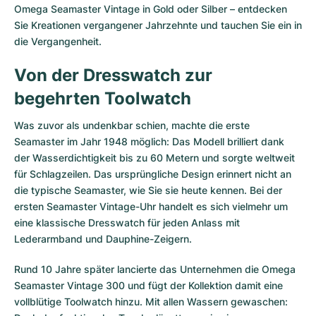
Damenuhren
Damenuhren
Omega Seamaster Vintage in Gold oder Silber – entdecken
Sie Kreationen vergangener Jahrzehnte und tauchen Sie ein in
die Vergangenheit.
Von der Dresswatch zur
begehrten Toolwatch
Was zuvor als undenkbar schien, machte die erste
Seamaster im Jahr 1948 möglich: Das Modell brilliert dank
der Wasserdichtigkeit bis zu 60 Metern und sorgte weltweit
für Schlagzeilen. Das ursprüngliche Design erinnert nicht an
die typische Seamaster, wie Sie sie heute kennen. Bei der
ersten Seamaster Vintage-Uhr handelt es sich vielmehr um
eine klassische Dresswatch für jeden Anlass mit
Lederarmband und Dauphine-Zeigern.
Rund 10 Jahre später lancierte das Unternehmen die Omega
Seamaster Vintage 300 und fügt der Kollektion damit eine
vollblütige Toolwatch hinzu. Mit allen Wassern gewaschen: