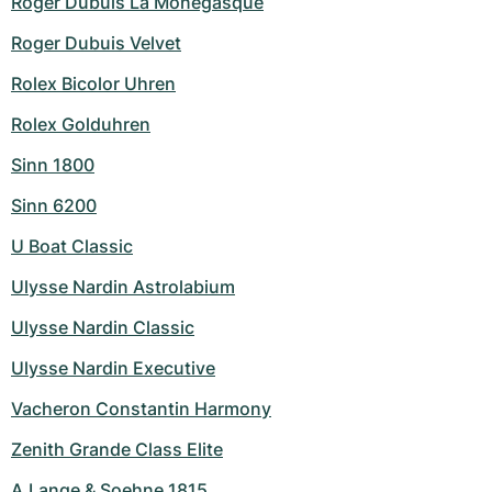
Roger Dubuis La Monegasque
Roger Dubuis Velvet
Rolex Bicolor Uhren
Rolex Golduhren
Sinn 1800
Sinn 6200
U Boat Classic
Ulysse Nardin Astrolabium
Ulysse Nardin Classic
Ulysse Nardin Executive
Vacheron Constantin Harmony
Zenith Grande Class Elite
A.Lange & Soehne 1815