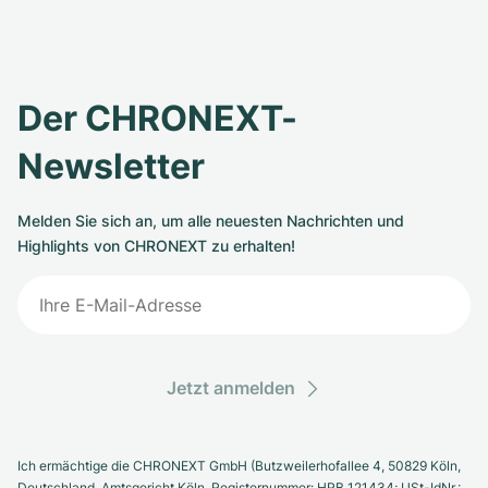
Der CHRONEXT-
Newsletter
Melden Sie sich an, um alle neuesten Nachrichten und
Highlights von CHRONEXT zu erhalten!
Jetzt anmelden
Ich ermächtige die CHRONEXT GmbH (Butzweilerhofallee 4, 50829 Köln,
Deutschland. Amtsgericht Köln, Registernummer: HRB 121434; USt-IdNr.: