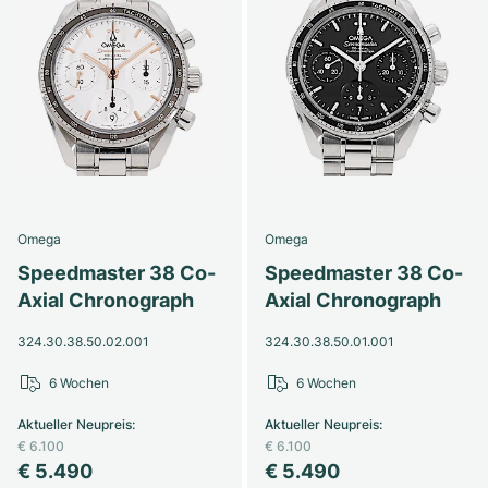
Omega
Omega
Speedmaster 38 Co-
Speedmaster 38 Co-
Axial Chronograph
Axial Chronograph
324.30.38.50.02.001
324.30.38.50.01.001
6 Wochen
6 Wochen
Aktueller Neupreis
:
Aktueller Neupreis
:
€ 6.100
€ 6.100
€ 5.490
€ 5.490