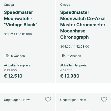
Omega
Omega
Speedmaster
Speedmaster
Moonwatch -
Moonwatch Co-Axial
"Vintage Black"
Master Chronometer
Moonphase
311.92.44.51.01.006
Chronograph
304.33.44.52.03.001
6 Wochen
6 Wochen
Aktueller Neupreis
:
Aktueller Neupreis
:
€ 13.900
€ 12.200
€ 12.510
€ 10.980
Ungetragen - New
Ungetragen - New