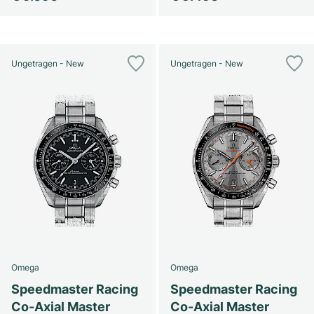
Ungetragen - New
Ungetragen - New
Omega
Omega
Speedmaster Racing
Speedmaster Racing
Co-Axial Master
Co-Axial Master