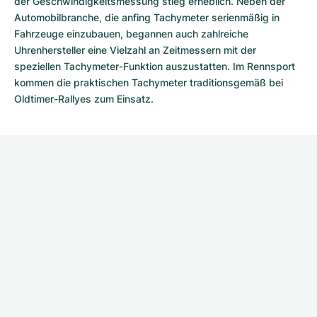
der Geschwindigkeits­messung stieg erheblich. Neben der
Automobil­branche, die anfing Tachymeter serienmäßig in
Fahrzeuge einzubauen, begannen auch zahlreiche
Uhrenhersteller eine Vielzahl an Zeitmessern mit der
speziellen Tachymeter-Funktion auszustatten. Im Rennsport
kommen die praktischen Tachymeter traditionsgemäß bei
Oldtimer-Rallyes zum Einsatz.