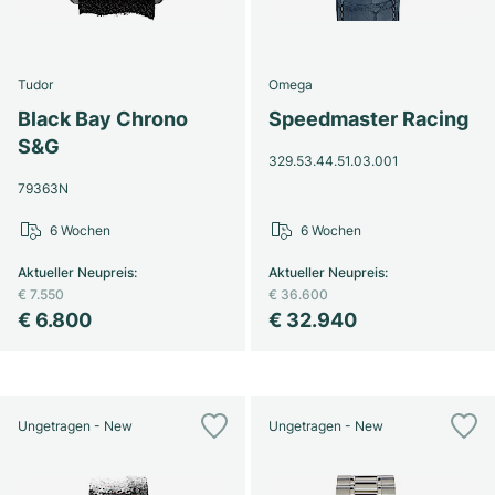
Tudor
Omega
Black Bay Chrono
Speedmaster Racing
S&G
329.53.44.51.03.001
79363N
6 Wochen
6 Wochen
Aktueller Neupreis
:
Aktueller Neupreis
:
€ 7.550
€ 36.600
€ 6.800
€ 32.940
Ungetragen - New
Ungetragen - New