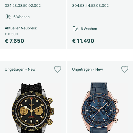
324.23.38.50.02.002
304.93.44.52.03.002
6 Wochen
Aktueller Neupreis
:
6 Wochen
€ 8.500
€ 7.650
€ 11.490
Ungetragen - New
Ungetragen - New