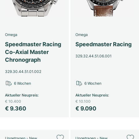
Omega
Omega
Speedmaster Racing
Speedmaster Racing
Co-Axial Master
329.32.44.51.06.001
Chronograph
329.30.44.51.01.002
6 Wochen
6 Wochen
Aktueller Neupreis
:
Aktueller Neupreis
:
€ 10.400
€ 10.100
€ 9.360
€ 9.090
Ungetragen - New
Ungetragen - New