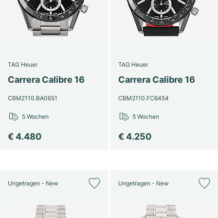
TAG Heuer
TAG Heuer
Carrera Calibre 16
Carrera Calibre 16
CBM2110.BA0651
CBM2110.FC6454
5 Wochen
5 Wochen
€ 4.480
€ 4.250
Ungetragen - New
Ungetragen - New