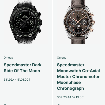
Omega
Omega
Speedmaster Dark
Speedmaster
Side Of The Moon
Moonwatch Co-Axial
Master Chronometer
311.92.44.51.01.004
Moonphase
Chronograph
304.23.44.52.13.001