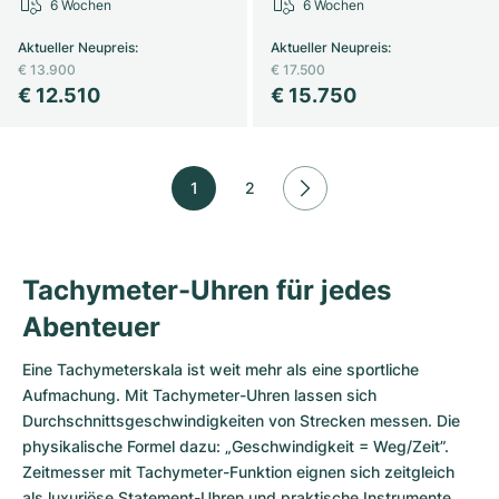
6 Wochen
6 Wochen
Aktueller Neupreis
:
Aktueller Neupreis
:
€ 13.900
€ 17.500
€ 12.510
€ 15.750
1
2
Tachymeter-Uhren für jedes
Abenteuer
Eine Tachymeterskala ist weit mehr als eine sportliche
Aufmachung. Mit Tachymeter-Uhren lassen sich
Durchschnittsgeschwindigkeiten von Strecken messen. Die
physikalische Formel dazu: „Geschwindigkeit = Weg/Zeit”.
Zeitmesser mit Tachymeter-Funktion eignen sich zeitgleich
als luxuriöse Statement-Uhren und praktische Instrumente