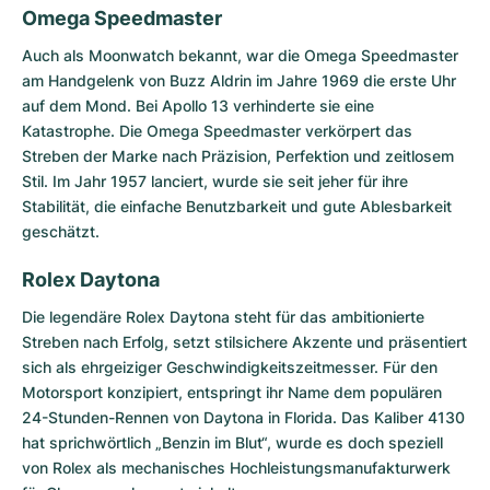
Omega Speedmaster
Auch als Moonwatch bekannt, war die
Omega Speedmaster
am Handgelenk von Buzz Aldrin im Jahre 1969 die erste Uhr
auf dem Mond. Bei Apollo 13 verhinderte sie eine
Katastrophe. Die Omega Speedmaster verkörpert das
Streben der Marke nach Präzision, Perfektion und zeitlosem
Stil. Im Jahr 1957 lanciert, wurde sie seit jeher für ihre
Stabilität, die einfache Benutzbarkeit und gute Ablesbarkeit
geschätzt.
Rolex Daytona
Die legendäre
Rolex Daytona
steht für das ambitionierte
Streben nach Erfolg, setzt stilsichere Akzente und präsentiert
sich als ehrgeiziger Geschwindigkeitszeitmesser. Für den
Motorsport konzipiert, entspringt ihr Name dem populären
24-Stunden-Rennen von Daytona in Florida. Das Kaliber 4130
hat sprichwörtlich „Benzin im Blut“, wurde es doch speziell
von Rolex als mechanisches Hochleistungsmanufakturwerk