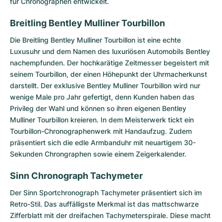
für Chronographen entwickelt.
Breitling Bentley Mulliner Tourbillon
Die
Breitling Bentley Mulliner Tourbillon
ist eine echte
Luxusuhr und dem Namen des luxuriösen Automobils Bentley
nachempfunden. Der hochkarätige Zeitmesser begeistert mit
seinem Tourbillon, der einen Höhepunkt der Uhrmacherkunst
darstellt. Der exklusive Bentley Mulliner Tourbillon wird nur
wenige Male pro Jahr gefertigt, denn Kunden haben das
Privileg der Wahl und können so ihren eigenen Bentley
Mulliner Tourbillon kreieren. In dem Meisterwerk tickt ein
Tourbillon-Chronographen­werk mit Handaufzug. Zudem
präsentiert sich die edle Armbanduhr mit neuartigem 30-
Sekunden Chrongraphen sowie einem Zeigerkalender.
Sinn Chronograph Tachymeter
Der
Sinn Sportchronograph Tachymeter
präsentiert sich im
Retro-Stil. Das auffälligste Merkmal ist das mattschwarze
Zifferblatt mit der dreifachen Tachymeterspirale. Diese macht