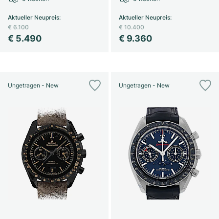
Aktueller Neupreis
:
Aktueller Neupreis
:
€ 6.100
€ 10.400
€ 5.490
€ 9.360
Ungetragen - New
Ungetragen - New