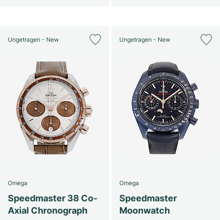
Ungetragen - New
Ungetragen - New
Omega
Omega
Speedmaster 38 Co-
Speedmaster
Axial Chronograph
Moonwatch