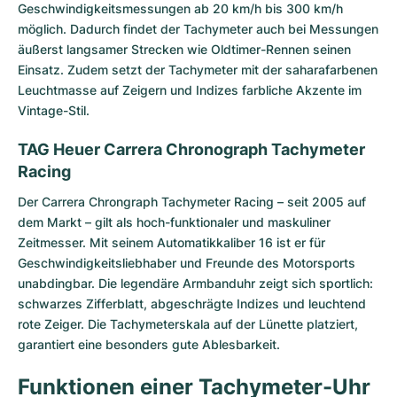
Geschwindigkeitsmessungen ab 20 km/h bis 300 km/h
möglich. Dadurch findet der Tachymeter auch bei Messungen
äußerst langsamer Strecken wie Oldtimer-Rennen seinen
Einsatz. Zudem setzt der Tachymeter mit der sahara­farbenen
Leuchtmasse auf Zeigern und Indizes farbliche Akzente im
Vintage-Stil.
TAG Heuer Carrera Chronograph Tachymeter
Racing
Der
Carrera Chrongraph Tachymeter Racing
– seit 2005 auf
dem Markt – gilt als hoch-funktionaler und maskuliner
Zeitmesser. Mit seinem Automatikkaliber 16 ist er für
Geschwindigkeitsliebhaber und Freunde des Motorsports
unabdingbar. Die legendäre Armbanduhr zeigt sich sportlich:
schwarzes Zifferblatt, abgeschrägte Indizes und leuchtend
rote Zeiger. Die Tachymeterskala auf der Lünette platziert,
garantiert eine besonders gute Ablesbarkeit.
Funktionen einer Tachymeter-Uhr