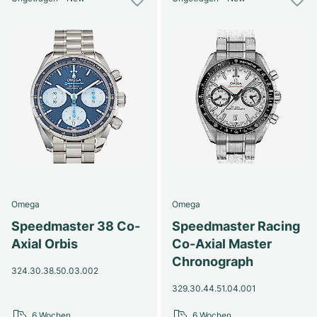
Omega
Omega
Speedmaster 38 Co-
Speedmaster Racing
Axial Orbis
Co-Axial Master
Chronograph
324.30.38.50.03.002
329.30.44.51.04.001
6 Wochen
6 Wochen