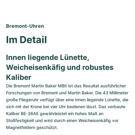
Damenuhren
Damenuhren
Bremont-Uhren
Im Detail
Innen liegende Lünette, 
Weicheisenkäfig und robustes 
Kaliber
Die Bremont Martin Baker MBII ist das Resultat ausführlicher 
Forschungen von Bremont und Martin Baker. Die 43 Millimeter 
große Fliegeruhr verfügt über eine innen liegende Lünette, die 
sich mit der Krone bei vier Uhr bedienen lässt. Das verbaute 
Kaliber BE-36AE gewährleistet ein hohes Maß an 
Stoßfestigkeit und wird durch einen Weicheisenkäfig vor 
Magnetfeldern geschützt.