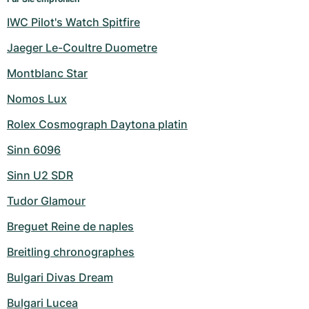
IWC Pilot's Watch Spitfire
Jaeger Le-Coultre Duometre
Montblanc Star
Nomos Lux
Rolex Cosmograph Daytona platin
Sinn 6096
Sinn U2 SDR
Tudor Glamour
Breguet Reine de naples
Breitling chronographes
Bulgari Divas Dream
Bulgari Lucea