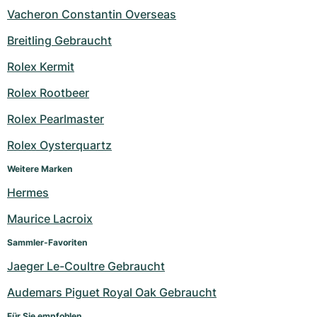
Vacheron Constantin Overseas
Breitling Gebraucht
Rolex Kermit
Rolex Rootbeer
Rolex Pearlmaster
Rolex Oysterquartz
Weitere Marken
Hermes
Maurice Lacroix
Sammler-Favoriten
Jaeger Le-Coultre Gebraucht
Audemars Piguet Royal Oak Gebraucht
Für Sie empfohlen