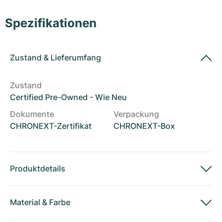
Damenuhren
Damenuhren
Spezifikationen
Zustand
&
Lieferumfang
Zustand
Certified Pre-Owned - Wie Neu
Dokumente
Verpackung
CHRONEXT-Zertifikat
CHRONEXT-Box
Produktdetails
Material
&
Farbe