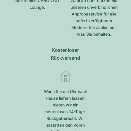
oder in eine CHRONEXT
Wahl ab oder nutzen Sie
Lounge.
unseren unverbindlichen
Anprobeservice für alle
sofort verfügbaren
Modelle. Sie zahlen nur,
was Sie behalten.
Kostenloser
Rückversand
Wenn Sie die Uhr nach
Hause liefern lassen,
bieten wir ein
kostenloses 14-Tage-
Rückgaberecht. Wir
erstatten den vollen