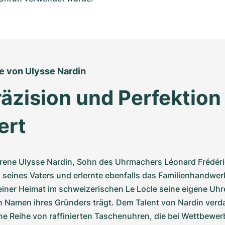
e von Ulysse Nardin
äzision und Perfektion 
ert
ene Ulysse Nardin, Sohn des Uhrmachers Léonard Frédéric N
 seines Vaters und erlernte ebenfalls das Familienhandwerk
seiner Heimat im schweizerischen Le Locle seine eigene Uhr
n Namen ihres Gründers trägt. Dem Talent von Nardin verda
e Reihe von raffinierten Taschenuhren, die bei Wettbewe