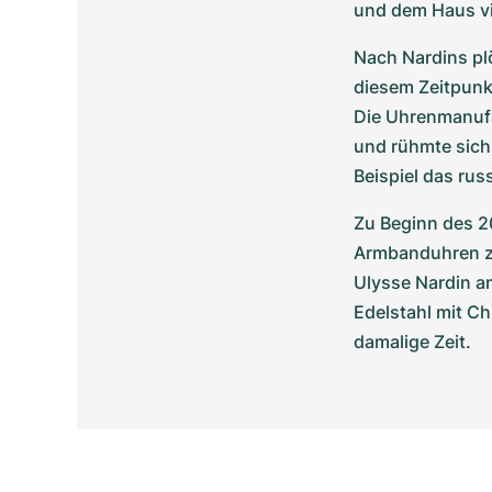
und dem Haus vi
Nach Nardins pl
diesem Zeitpunkt
Die Uhrenmanufak
und rühmte sich
Beispiel das ru
Zu Beginn des 2
Armbanduhren zu
Ulysse Nardin a
Edelstahl mit C
damalige Zeit.