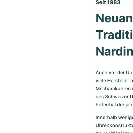
Seit 1983
Neuanf
Tradit
Nardi
Auch vor der Uh
viele Hersteller
Mechanikuhren u
des Schweizer U
Potential der j
Innerhalb wenig
Uhrenkonstrukte