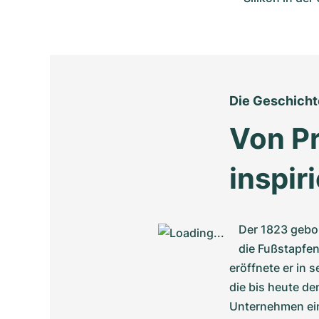
Die Geschicht
Von Pr
inspiri
Der 1823 gebor
die Fußstapfen
eröffnete er in 
die bis heute de
Unternehmen ein