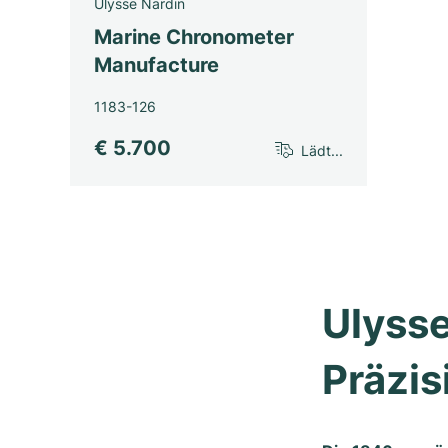
Ulysse Nardin
Marine Chronometer
Manufacture
1183-126
€ 5.700
Lädt...
Ulysse
Präzis