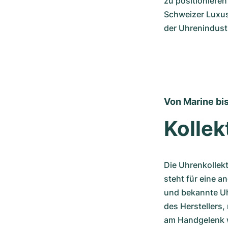
zu positionieren
Schweizer Luxus
der Uhrenindustr
Von Marine bis
Kollek
Die Uhrenkollekti
steht für eine a
und bekannte Uhr
des Herstellers,
am Handgelenk wi