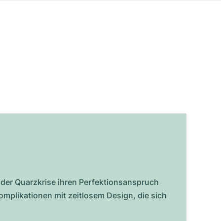
 der Quarzkrise ihren Perfektionsanspruch
omplikationen mit zeitlosem Design, die sich