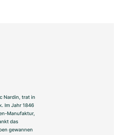
ardin, trat in 
. Im Jahr 1846 
en-Manufaktur, 
nkt das 
rben gewannen 