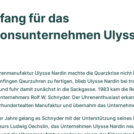
ang für das 
ionsunternehmen Ulyss
n
renmanufaktur Ulysse Nardin machte die Quarzkrise nicht 
 anfingen Qaurzuhren zu fertigen, blieb Ulysse Nardin bei tr
nd fuhr damit zunächst in die Sackgasse. 1983 kam die Ret
nternehmers Rolf W. Schnyder. Der Uhrenenthusiast erkan
ahrhundertealten Manufaktur und übernahm das Unternehm
er Jahre gelang es Schnyder mit der Unterstützung seines 
urs Ludwig Oechslin, das Unternehmen Ulysse Nardin neu