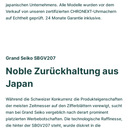
Damenuhren
Damenuhren
japanischen Unternehmens. Alle Modelle wurden vor dem 
Verkauf von unseren zertifizierten CHRONEXT-Uhrmachern 
auf Echtheit geprüft. 24 Monate Garantie inklusive.
Grand Seiko SBGV207
Noble Zurückhaltung aus 
Japan 
Während die Schweizer Konkurrenz die Produkteigenschaften 
der meisten Zeitmesser auf den Zifferblättern verewigt, sucht 
man bei Grand Seiko vergeblich nach derart prominent 
platzierten Werbebotschaften. Die technologische Raffinesse, 
die hinter der SBGV207 steht, wurde diskret in die 