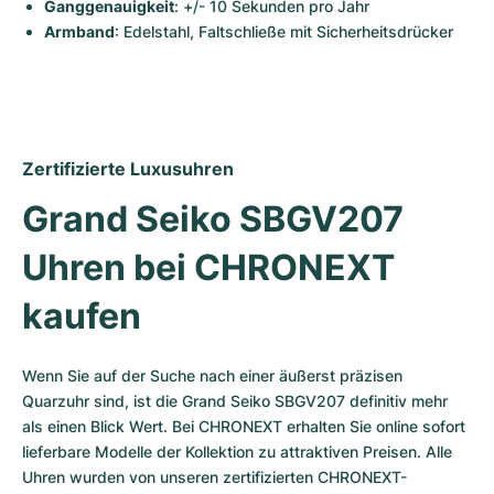
Ganggenauigkeit
: +/- 10 Sekunden pro Jahr
Armband
: Edelstahl, Faltschließe mit Sicherheitsdrücker
Zertifizierte Luxusuhren
Grand Seiko SBGV207 
Uhren bei CHRONEXT 
kaufen
Wenn Sie auf der Suche nach einer äußerst präzisen 
Quarzuhr sind, ist die Grand Seiko SBGV207 definitiv mehr 
als einen Blick Wert. Bei CHRONEXT erhalten Sie online sofort 
lieferbare Modelle der Kollektion zu attraktiven Preisen. Alle 
Uhren wurden von unseren zertifizierten CHRONEXT-