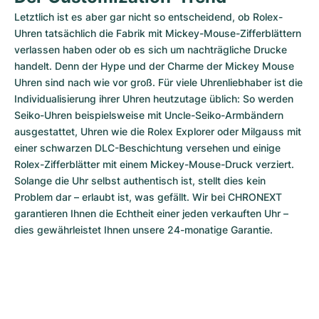
Letztlich ist es aber gar nicht so entscheidend, ob Rolex-
Uhren tatsächlich die Fabrik mit Mickey-Mouse-Zifferblättern 
verlassen haben oder ob es sich um nachträgliche Drucke 
handelt. Denn der Hype und der Charme der Mickey Mouse 
Uhren sind nach wie vor groß. Für viele Uhrenliebhaber ist die 
Individualisierung ihrer Uhren heutzutage üblich: So werden 
Seiko-Uhren beispielsweise mit Uncle-Seiko-Armbändern 
ausgestattet, Uhren wie die Rolex Explorer oder Milgauss mit 
einer schwarzen DLC-Beschichtung versehen und einige 
Rolex-Zifferblätter mit einem Mickey-Mouse-Druck verziert. 
Solange die Uhr selbst authentisch ist, stellt dies kein 
Problem dar – erlaubt ist, was gefällt. Wir bei CHRONEXT 
garantieren Ihnen die Echtheit einer jeden verkauften Uhr – 
dies gewährleistet Ihnen unsere 24-monatige Garantie.