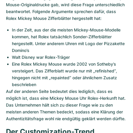
Damenuhren
Damenuhren
Mouse-Originaldrucke gab, wird diese Frage unterschiedlich 
beantwortet. Folgende Argumente sprechen dafür, dass 
Rolex Mickey Mouse Zifferblätter hergestellt hat:
In der Zeit, aus der die meisten Mickey-Mouse-Modelle 
kommen, hat Rolex tatsächlich Sonder-Zifferblätter 
hergestellt. Unter anderem Uhren mit Logo der Pizzakette 
Domino’s
Walt Disney war Rolex-Träger
Eine Rolex Mickey Mouse wurde 2002 von Sotheby’s 
versteigert. Das Zifferblatt wurde nur mit „refinished“, 
hingegen nicht mit „repainted“ oder ähnlichem Zusatz 
beschrieben
Auf der anderen Seite bedeutet dies lediglich, dass es 
möglich ist, dass eine Mickey Mouse Uhr Rolex-Herkunft hat. 
Das Unternehmen hält sich zu dieser Frage wie zu den 
meisten anderen Themen bedeckt, sodass eine Klärung der 
Authentizitätsfrage wohl nie endgültig geklärt werden dürfte.
Der Customization-Trend