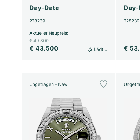
Day-Date
Day-
228239
228239
Aktueller Neupreis
:
€ 49.800
€ 43.500
€ 53
Lädt...
Ungetragen - New
Ungetr