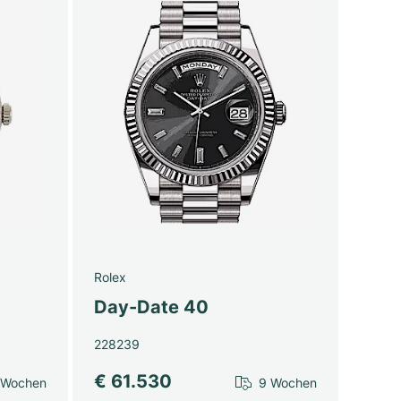
Rolex
Day-Date 40
228239
€ 61.530
 Wochen
9 Wochen