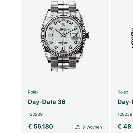
Rolex
Rolex
Day-Date 36
Day-
128239
128239
€ 56.180
€ 48
9 Wochen