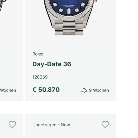
Rolex
Day-Date 36
128239
€ 50.870
 Wochen
9 Wochen
Ungetragen - New