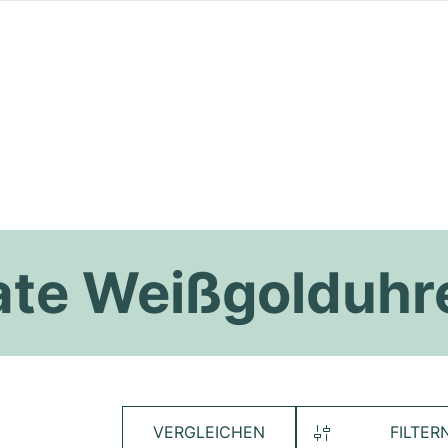
ate Weißgolduhr
VERGLEICHEN
FILTER