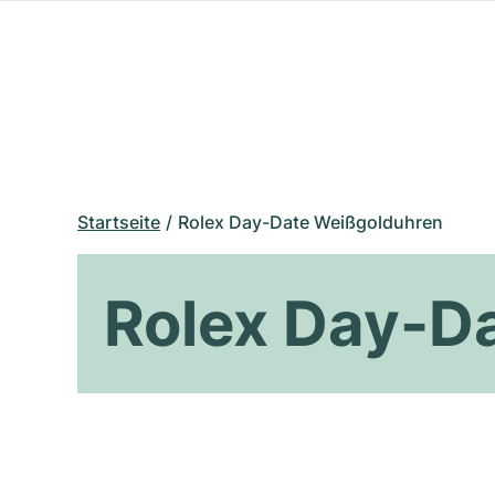
Startseite
Rolex Day-Date Weißgolduhren
Rolex Day-D