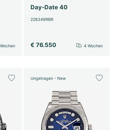
Day-Date 40
228349RBR
€ 76.550
 Wochen
4 Wochen
Ungetragen - New