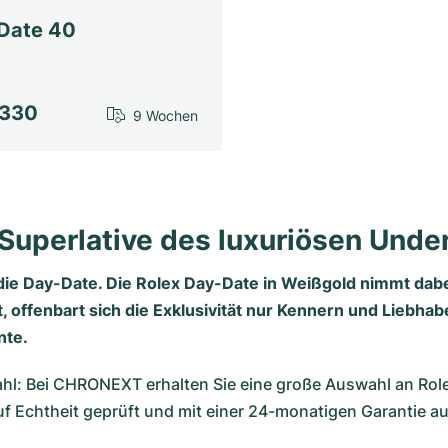
Date 40
.330
9 Wochen
Superlative des luxuriösen Und
 die Day-Date. Die Rolex Day-Date in Weißgold nimmt dabe
, offenbart sich die Exklusivität nur Kennern und Liebhabe
nte.
ahl: Bei CHRONEXT erhalten Sie eine große Auswahl an
Rol
f Echtheit geprüft und mit einer 24-monatigen Garantie au