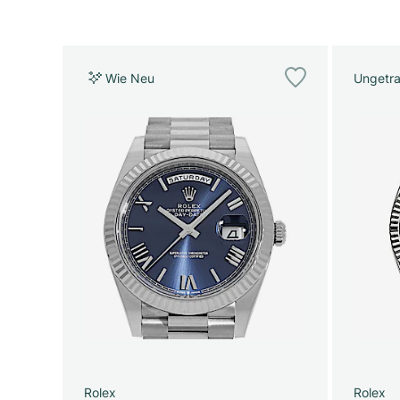
Wie Neu
Ungetr
Rolex
Rolex