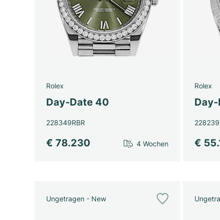
Rolex
Rolex
Day-Date 40
Day-
228349RBR
228239
€ 78.230
€ 55
4 Wochen
Ungetragen - New
Ungetr