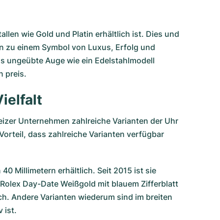
llen wie Gold und Platin erhältlich ist. Dies und
on zu einem Symbol von Luxus, Erfolg und
das ungeübte Auge wie ein Edelstahlmodell
n preis.
ielfalt
eizer Unternehmen zahlreiche Varianten der Uhr
orteil, dass zahlreiche Varianten verfügbar
0 Millimetern erhältlich. Seit 2015 ist sie
 Rolex Day-Date Weißgold mit blauem Zifferblatt
ch. Andere Varianten wiederum sind im breiten
 ist.