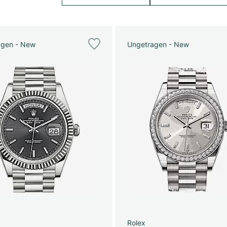
agen - New
Ungetragen - New
Rolex