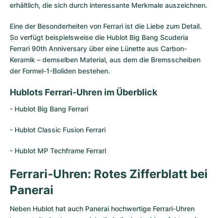
Damenuhren
Damenuhren
erhältlich, die sich durch interessante Merkmale auszeichnen.
Eine der Besonderheiten von Ferrari ist die Liebe zum Detail.
So verfügt beispielsweise die Hublot Big Bang Scuderia
Ferrari 90th Anniversary über eine Lünette aus Carbon-
Keramik – demselben Material, aus dem die Bremsscheiben
der Formel-1-Boliden bestehen.
Hublots Ferrari-Uhren im Überblick
-
Hublot Big Bang
Ferrari
-
Hublot Classic Fusion
Ferrari
- Hublot MP Techframe Ferrari
Ferrari-Uhren: Rotes Zifferblatt bei
Panerai
Neben Hublot hat auch
Panerai
hochwertige Ferrari-Uhren