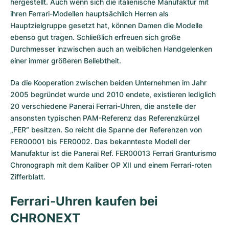
hergestellt. Auch wenn sich die italienische Manufaktur mit
ihren Ferrari-Modellen hauptsächlich Herren als
Hauptzielgruppe gesetzt hat, können Damen die Modelle
ebenso gut tragen. Schließlich erfreuen sich große
Durchmesser inzwischen auch an weiblichen Handgelenken
einer immer größeren Beliebtheit.
Da die Kooperation zwischen beiden Unternehmen im Jahr
2005 begründet wurde und 2010 endete, existieren lediglich
20 verschiedene Panerai Ferrari-Uhren, die anstelle der
ansonsten typischen PAM-Referenz das Referenzkürzel
„FER“ besitzen. So reicht die Spanne der Referenzen von
FER00001 bis FER0002. Das bekannteste Modell der
Manufaktur ist die Panerai Ref. FER00013 Ferrari Granturismo
Chronograph mit dem Kaliber OP XII und einem Ferrari-roten
Zifferblatt.
Ferrari-Uhren kaufen bei
CHRONEXT