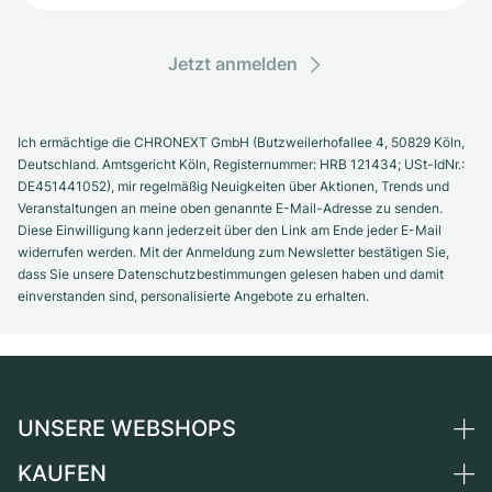
Jetzt anmelden
Ich ermächtige die CHRONEXT GmbH (Butzweilerhofallee 4, 50829 Köln,
Deutschland. Amtsgericht Köln, Registernummer: HRB 121434; USt-IdNr.:
DE451441052), mir regelmäßig Neuigkeiten über Aktionen, Trends und
Veranstaltungen an meine oben genannte E-Mail-Adresse zu senden.
Diese Einwilligung kann jederzeit über den Link am Ende jeder E-Mail
widerrufen werden. Mit der Anmeldung zum Newsletter bestätigen Sie,
dass Sie unsere Datenschutzbestimmungen gelesen haben und damit
einverstanden sind, personalisierte Angebote zu erhalten.
UNSERE WEBSHOPS
KAUFEN
Deutschland