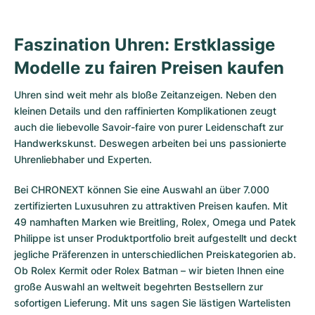
Faszination Uhren: Erstklassige
Modelle zu fairen Preisen kaufen
Uhren sind weit mehr als bloße Zeitanzeigen. Neben den
kleinen Details und den raffinierten Komplikationen zeugt
auch die liebevolle Savoir-faire von purer Leidenschaft zur
Handwerkskunst. Deswegen arbeiten bei uns passionierte
Uhrenliebhaber und Experten.
Bei CHRONEXT können Sie eine Auswahl an über 7.000
zertifizierten
Luxusuhren
zu attraktiven Preisen kaufen. Mit
49 namhaften Marken wie Breitling, Rolex, Omega und Patek
Philippe ist unser Produktportfolio breit aufgestellt und deckt
jegliche Präferenzen in unterschiedlichen Preiskategorien ab.
Ob
Rolex Kermit
oder
Rolex Batman
– wir bieten Ihnen eine
große Auswahl an weltweit begehrten Bestsellern zur
sofortigen Lieferung. Mit uns sagen Sie lästigen Wartelisten