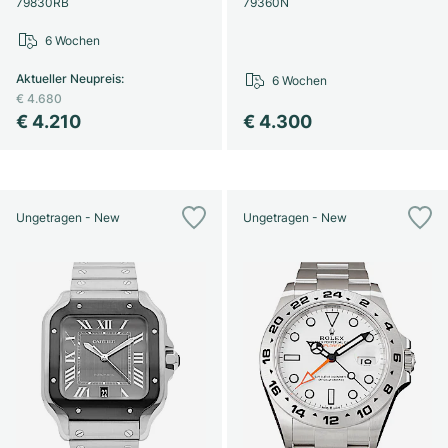
79830RB
79360N
6 Wochen
Aktueller Neupreis
:
6 Wochen
€ 4.680
€ 4.210
€ 4.300
Ungetragen - New
Ungetragen - New