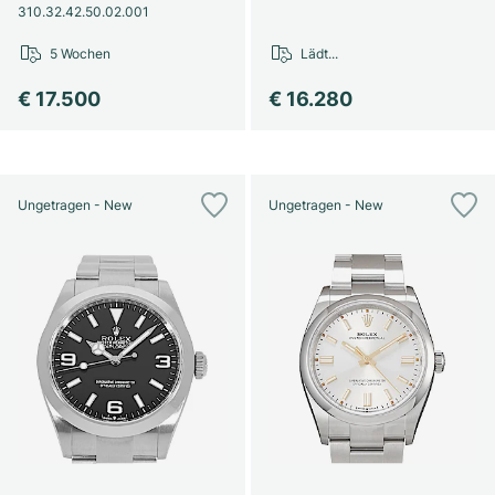
310.32.42.50.02.001
5 Wochen
Lädt...
€ 17.500
€ 16.280
Ungetragen - New
Ungetragen - New