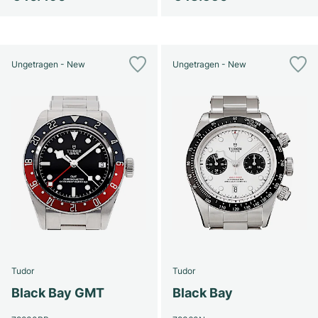
Ungetragen - New
Ungetragen - New
Tudor
Tudor
Black Bay GMT
Black Bay