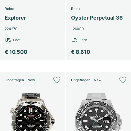
Rolex
Rolex
Explorer
Oyster Perpetual 36
224270
126000
Lädt...
Lädt...
€ 10.500
€ 8.610
Ungetragen - New
Ungetragen - New