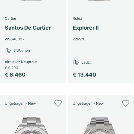
Cartier
Rolex
Santos De Cartier
Explorer II
WSSA0037
226570
6 Wochen
Aktueller Neupreis
:
Lädt...
€ 9.200
€ 8.460
€ 13.440
Ungetragen - New
Ungetragen - New