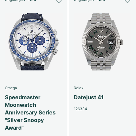
Omega
Rolex
Speedmaster
Datejust 41
Moonwatch
126334
Anniversary Series
"Silver Snoopy
Award"