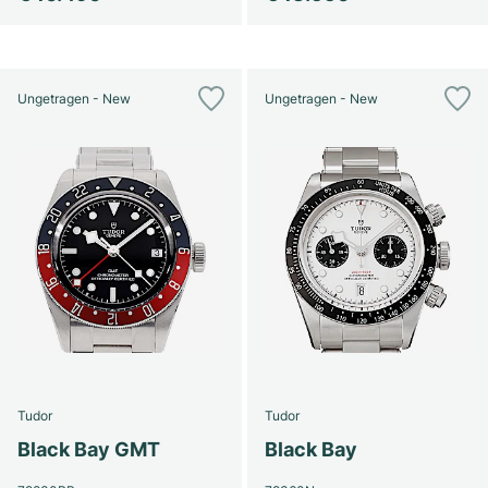
Ungetragen - New
Ungetragen - New
Tudor
Tudor
Black Bay GMT
Black Bay