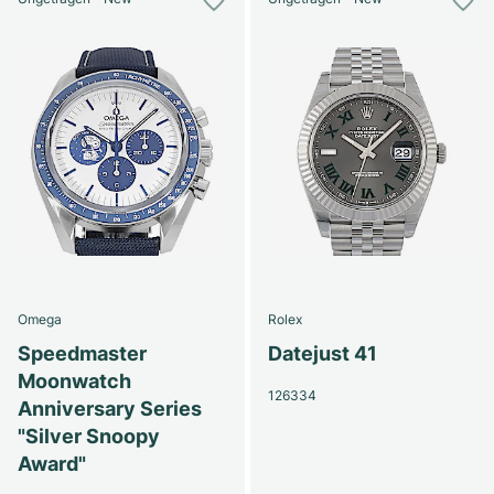
Omega
Rolex
Speedmaster
Datejust 41
Moonwatch
126334
Anniversary Series
"Silver Snoopy
Award"