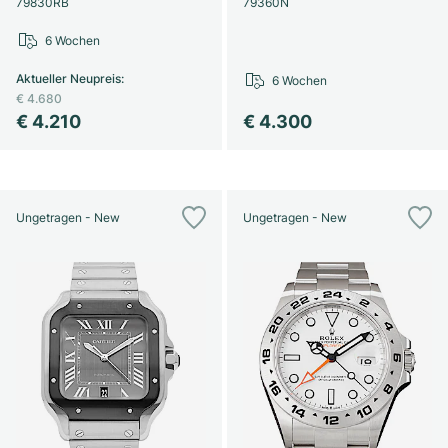
79830RB
79360N
6 Wochen
Aktueller Neupreis
:
6 Wochen
€ 4.680
€ 4.210
€ 4.300
Ungetragen - New
Ungetragen - New