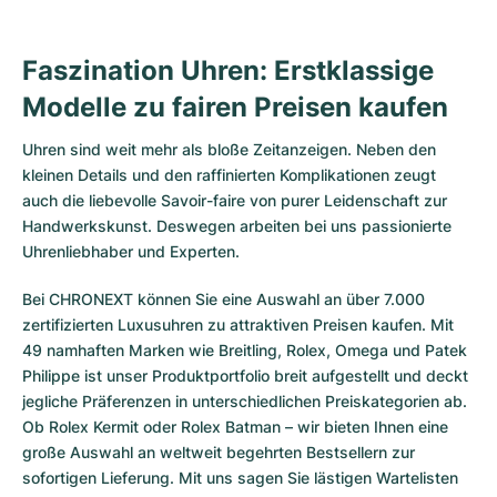
Faszination Uhren: Erstklassige
Modelle zu fairen Preisen kaufen
Uhren sind weit mehr als bloße Zeitanzeigen. Neben den
kleinen Details und den raffinierten Komplikationen zeugt
auch die liebevolle Savoir-faire von purer Leidenschaft zur
Handwerkskunst. Deswegen arbeiten bei uns passionierte
Uhrenliebhaber und Experten.
Bei CHRONEXT können Sie eine Auswahl an über 7.000
zertifizierten
Luxusuhren
zu attraktiven Preisen kaufen. Mit
49 namhaften Marken wie Breitling, Rolex, Omega und Patek
Philippe ist unser Produktportfolio breit aufgestellt und deckt
jegliche Präferenzen in unterschiedlichen Preiskategorien ab.
Ob
Rolex Kermit
oder
Rolex Batman
– wir bieten Ihnen eine
große Auswahl an weltweit begehrten Bestsellern zur
sofortigen Lieferung. Mit uns sagen Sie lästigen Wartelisten