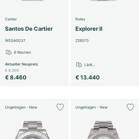
Cartier
Rolex
Santos De Cartier
Explorer II
WSSA0037
226570
6 Wochen
Aktueller Neupreis
:
Lädt...
€ 9.200
€ 8.460
€ 13.440
Ungetragen - New
Ungetragen - New