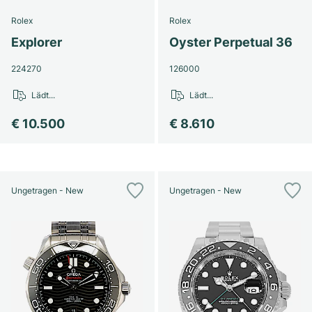
Rolex
Rolex
Explorer
Oyster Perpetual 36
224270
126000
Lädt...
Lädt...
€ 10.500
€ 8.610
Ungetragen - New
Ungetragen - New