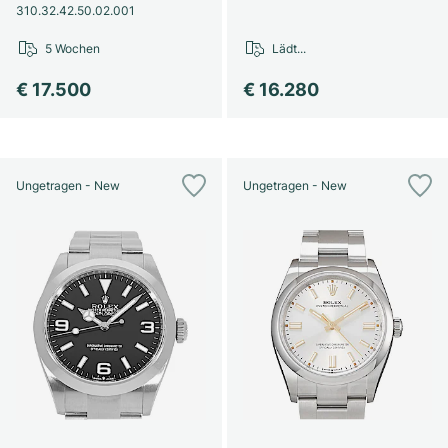
310.32.42.50.02.001
5 Wochen
Lädt...
€ 17.500
€ 16.280
Ungetragen - New
Ungetragen - New