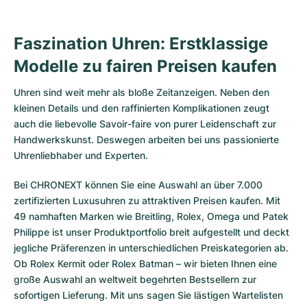
Faszination Uhren: Erstklassige
Modelle zu fairen Preisen kaufen
Uhren sind weit mehr als bloße Zeitanzeigen. Neben den
kleinen Details und den raffinierten Komplikationen zeugt
auch die liebevolle Savoir-faire von purer Leidenschaft zur
Handwerkskunst. Deswegen arbeiten bei uns passionierte
Uhrenliebhaber und Experten.
Bei CHRONEXT können Sie eine Auswahl an über 7.000
zertifizierten
Luxusuhren
zu attraktiven Preisen kaufen. Mit
49 namhaften Marken wie Breitling, Rolex, Omega und Patek
Philippe ist unser Produktportfolio breit aufgestellt und deckt
jegliche Präferenzen in unterschiedlichen Preiskategorien ab.
Ob
Rolex Kermit
oder
Rolex Batman
– wir bieten Ihnen eine
große Auswahl an weltweit begehrten Bestsellern zur
sofortigen Lieferung. Mit uns sagen Sie lästigen Wartelisten