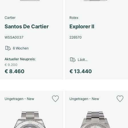
Cartier
Rolex
Santos De Cartier
Explorer II
WSSA0037
226570
6 Wochen
Aktueller Neupreis
:
Lädt...
€ 9.200
€ 8.460
€ 13.440
Ungetragen - New
Ungetragen - New