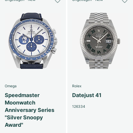
Omega
Rolex
Speedmaster
Datejust 41
Moonwatch
126334
Anniversary Series
"Silver Snoopy
Award"