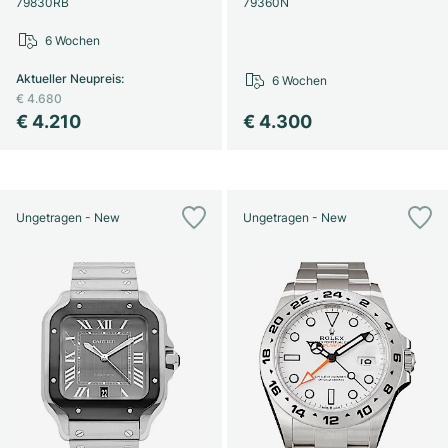
79830RB
79360N
6 Wochen
Aktueller Neupreis
:
6 Wochen
€ 4.680
€ 4.210
€ 4.300
Ungetragen - New
Ungetragen - New