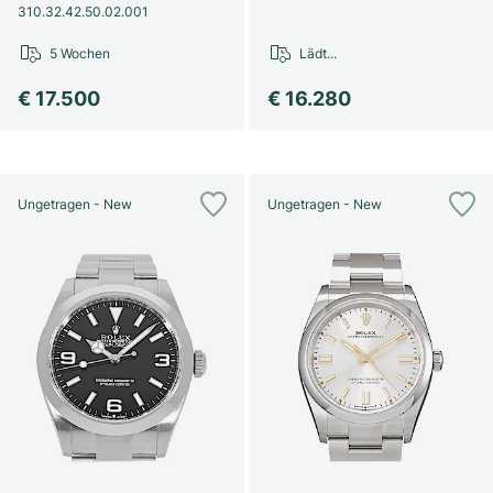
310.32.42.50.02.001
5 Wochen
Lädt...
€ 17.500
€ 16.280
Ungetragen - New
Ungetragen - New