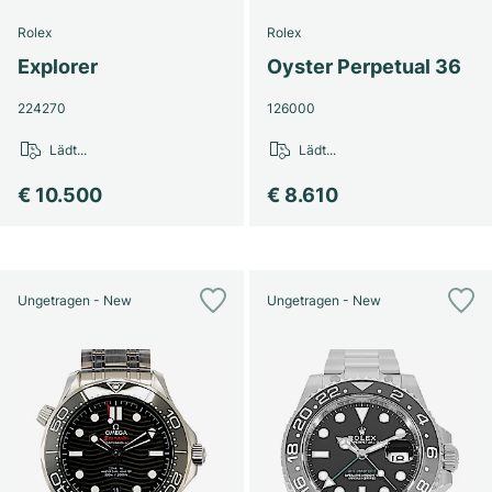
Rolex
Rolex
Explorer
Oyster Perpetual 36
224270
126000
Lädt...
Lädt...
€ 10.500
€ 8.610
Ungetragen - New
Ungetragen - New