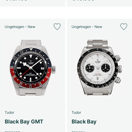
Ungetragen - New
Ungetragen - New
Tudor
Tudor
Black Bay GMT
Black Bay