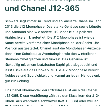
und Chanel J12-365
Schwarz liegt immer im Trend und so lancierte Chanel im Jahr 
2013 die J12 Moonphase. Das starke Gehäuse sowie Lünette 
und Armband sind wie andere J12 Modelle aus polierter 
Hightechkeramik gefertigt. Die J12 Moonphase ist wie der 
Name bereits verrät mit einer Mondphase bei der Sechs-Uhr-
Position ausgestattet. Chanel lässt die Mondphasen-Anzeige 
dank einer Scheibe aus Aventuringlas wie den winterlichen 
Sternenhimmel glänzen und funkeln. Das Gehäuse ist 
rückseitig mit einem kratzfesten Saphirglas abgedeckt und 
lässt Blicke auf das Uhrwerk zu. Die J12 Moonphase vereint 
Noblesse und Sportlichkeit und kommt an jedem Handgelenk 
gut zur Geltung.
Ein Chanel Uhrenmodell der Extraklasse ist auch die Chanel 
J12-365. Diese Ausführung zählt zu den Klassikern der J12-
Uhren. Aus wahlweise schwarzer (Ref. H3836) oder weißer 