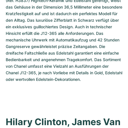
(Ref. H3837) Hightech-Keramik und Edelstahl gefertigt, weist 
das Gehäuse in der Dimension 36,5 Millimeter eine besondere 
Kratzfestigkeit auf und ist dadurch ein perfektes Modell für 
den Alltag. Das luxuriöse Zifferblatt in Schwarz verfügt über 
ein exklusives guillochiertes Design. Auch in technischer 
Hinsicht erfüllt die J12-365 alle Anforderungen. Das 
mechanische Uhrwerk mit Automatikaufzug und 42 Stunden 
Gangreserve gewährleistet präzise Zeitangaben. Die 
dreifache Faltschließe aus Edelstahl garantiert eine einfache 
Bedienbarkeit und angenehmen Tragekomfort. Das Sortiment 
von Chanel umfasst eine Vielzahl an Ausführungen der 
Chanel J12-365, je nach Vorliebe mit Details in Gold, Edelstahl 
oder wertvollen Edelstein-Dekorationen.
Hilary Clinton, James Van 