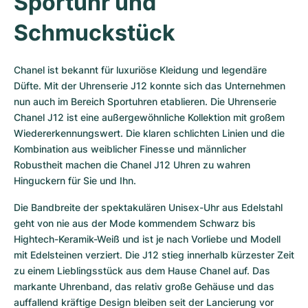
Sportuhr und 
Schmuckstück
Chanel ist bekannt für luxuriöse Kleidung und legendäre 
Düfte. Mit der Uhrenserie J12 konnte sich das Unternehmen 
nun auch im Bereich Sportuhren etablieren. Die Uhrenserie 
Chanel J12 ist eine außergewöhnliche Kollektion mit großem 
Wiedererkennungswert. Die klaren schlichten Linien und die 
Kombination aus weiblicher Finesse und männlicher 
Robustheit machen die Chanel J12 Uhren zu wahren 
Hinguckern für Sie und Ihn. 
Die Bandbreite der spektakulären Unisex-Uhr aus Edelstahl 
geht von nie aus der Mode kommendem Schwarz bis 
Hightech-Keramik-Weiß und ist je nach Vorliebe und Modell 
mit Edelsteinen verziert. Die J12 stieg innerhalb kürzester Zeit 
zu einem Lieblingsstück aus dem Hause Chanel auf. Das 
markante Uhrenband, das relativ große Gehäuse und das 
auffallend kräftige Design bleiben seit der Lancierung vor 