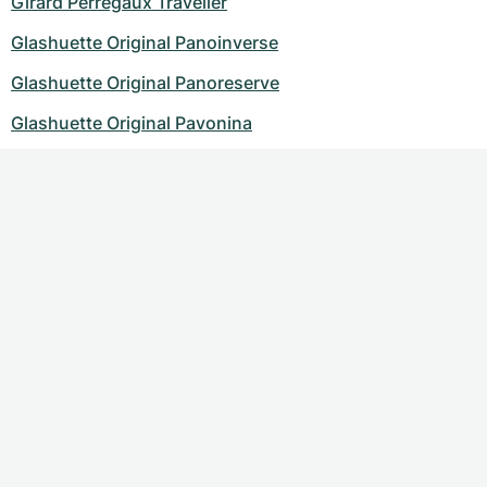
Girard Perregaux Traveller
Glashuette Original Panoinverse
Glashuette Original Panoreserve
Glashuette Original Pavonina