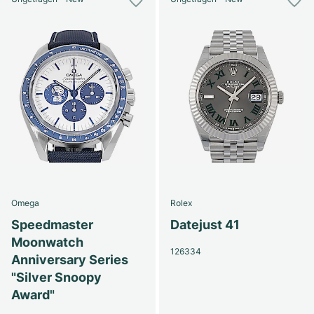
Omega
Rolex
Speedmaster
Datejust 41
Moonwatch
126334
Anniversary Series
"Silver Snoopy
Award"