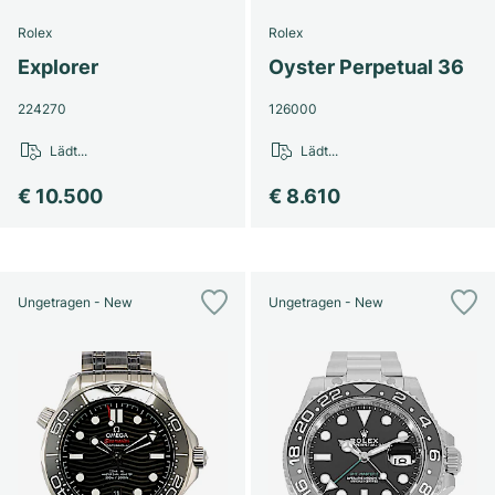
Rolex
Rolex
Explorer
Oyster Perpetual 36
224270
126000
Lädt...
Lädt...
€ 10.500
€ 8.610
Ungetragen - New
Ungetragen - New