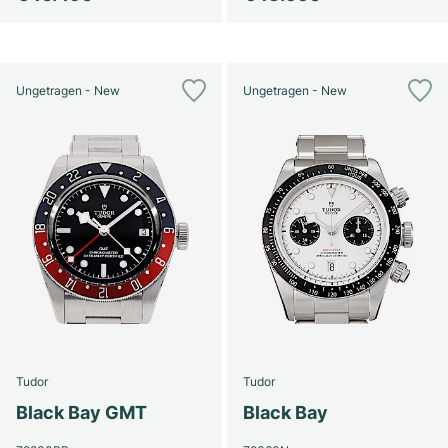
Ungetragen - New
Ungetragen - New
Tudor
Tudor
Black Bay GMT
Black Bay