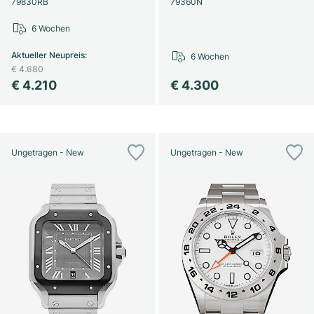
79830RB
79360N
6 Wochen
Aktueller Neupreis
:
6 Wochen
€ 4.680
€ 4.210
€ 4.300
Ungetragen - New
Ungetragen - New