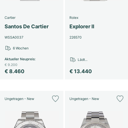
Cartier
Rolex
Santos De Cartier
Explorer II
WSSA0037
226570
6 Wochen
Aktueller Neupreis
:
Lädt...
€ 9.200
€ 8.460
€ 13.440
Ungetragen - New
Ungetragen - New