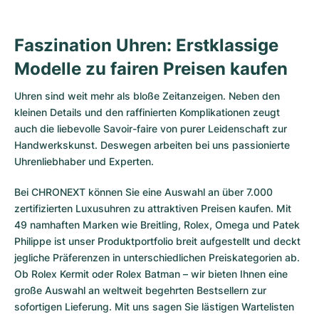
Faszination Uhren: Erstklassige
Modelle zu fairen Preisen kaufen
Uhren sind weit mehr als bloße Zeitanzeigen. Neben den
kleinen Details und den raffinierten Komplikationen zeugt
auch die liebevolle Savoir-faire von purer Leidenschaft zur
Handwerkskunst. Deswegen arbeiten bei uns passionierte
Uhrenliebhaber und Experten.
Bei CHRONEXT können Sie eine Auswahl an über 7.000
zertifizierten
Luxusuhren
zu attraktiven Preisen kaufen. Mit
49 namhaften Marken wie Breitling, Rolex, Omega und Patek
Philippe ist unser Produktportfolio breit aufgestellt und deckt
jegliche Präferenzen in unterschiedlichen Preiskategorien ab.
Ob
Rolex Kermit
oder
Rolex Batman
– wir bieten Ihnen eine
große Auswahl an weltweit begehrten Bestsellern zur
sofortigen Lieferung. Mit uns sagen Sie lästigen Wartelisten