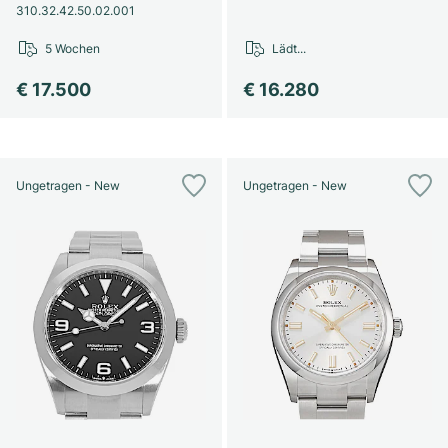
310.32.42.50.02.001
5 Wochen
Lädt...
€ 17.500
€ 16.280
Ungetragen - New
Ungetragen - New