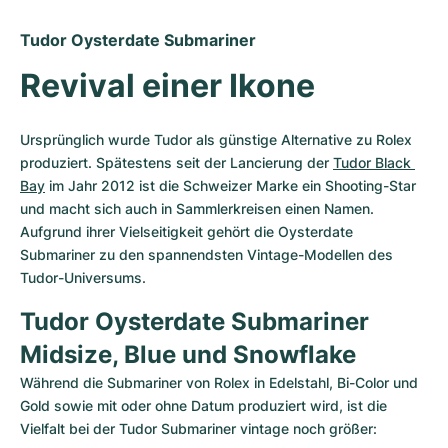
Damenuhren
Damenuhren
Tudor Oysterdate Submariner
Revival einer Ikone
Ursprünglich wurde Tudor als günstige Alternative zu Rolex 
produziert. Spätestens seit der Lancierung der 
Tudor Black 
Bay
 im Jahr 2012 ist die Schweizer Marke ein Shooting-Star 
und macht sich auch in Sammlerkreisen einen Namen. 
Aufgrund ihrer Vielseitigkeit gehört die Oysterdate 
Submariner zu den spannendsten Vintage-Modellen des 
Tudor-Universums.
Tudor Oysterdate Submariner 
Midsize, Blue und Snowflake
Während die Submariner von Rolex in Edelstahl, Bi-Color und 
Gold sowie mit oder ohne Datum produziert wird, ist die 
Vielfalt bei der Tudor Submariner vintage noch größer: