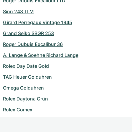
Roger Dubuis Excalibur LTD
Sinn 243 TI M
Girard Perregaux Vintage 1945
Grand Seiko SBGR 253
Roger Dubuis Excalibur 36
A. Lange & Soehne Richard Lange
Rolex Day Date Gold
TAG Heuer Golduhren
Omega Golduhren
Rolex Daytona Grün
Rolex Comex