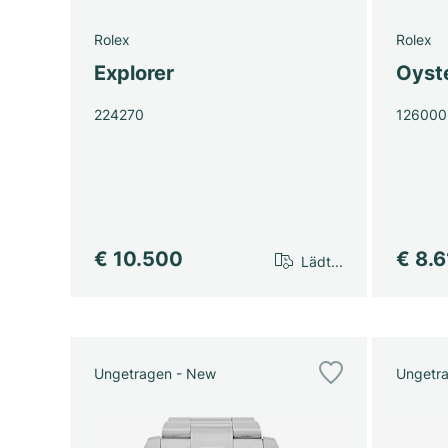
Rolex
Rolex
Explorer
Oyst
224270
126000
€ 10.500
€ 8.
Lädt...
Ungetragen - New
Ungetr