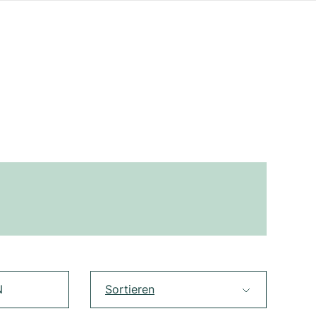
N
Sortieren