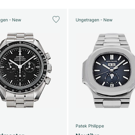
agen - New
Ungetragen - New
Patek Philippe