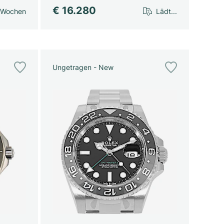
€ 16.280
 Wochen
Lädt...
Ungetragen - New