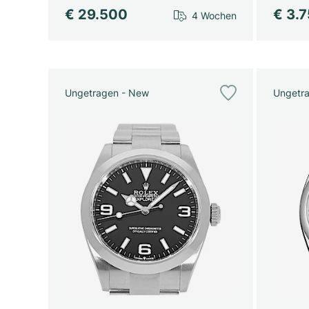
€ 29.500
€ 3.
4 Wochen
Ungetragen - New
Ungetr