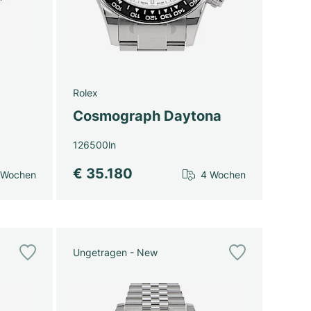
Rolex
Cosmograph Daytona
126500ln
€ 35.180
 Wochen
4 Wochen
Ungetragen - New