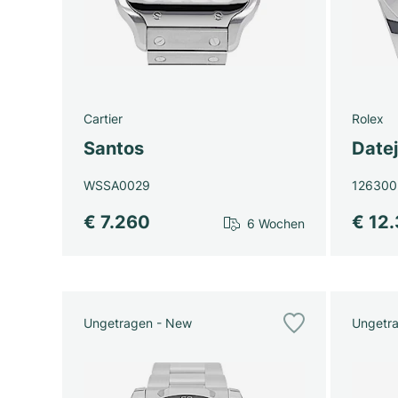
Cartier
Rolex
Santos
Datej
WSSA0029
126300
€ 7.260
€ 12
6 Wochen
Ungetragen - New
Ungetr