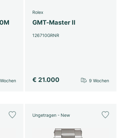
Rolex
00M
GMT-Master II
126710GRNR
€ 21.000
 Wochen
9 Wochen
Ungetragen - New