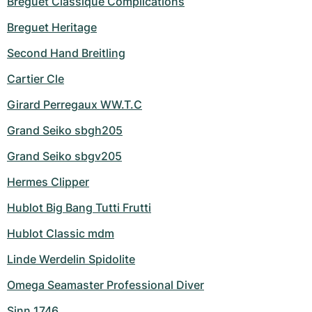
Breguet Classique Complications
Breguet Heritage
Second Hand Breitling
Cartier Cle
Girard Perregaux WW.T.C
Grand Seiko sbgh205
Grand Seiko sbgv205
Hermes Clipper
Hublot Big Bang Tutti Frutti
Hublot Classic mdm
Linde Werdelin Spidolite
Omega Seamaster Professional Diver
Sinn 1746