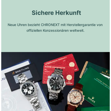
 Sichere Herkunft
Neue Uhren bezieht CHRONEXT mit Herstellergarantie von 
offiziellen Konzessionären weltweit.