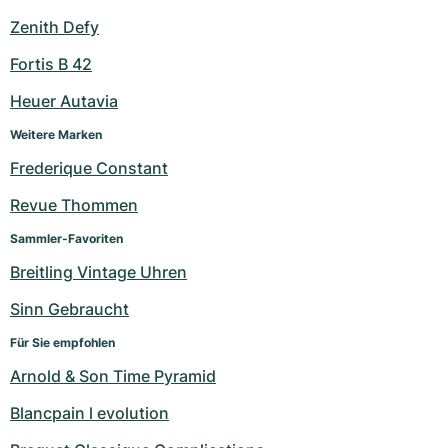
Zenith Defy
Fortis B 42
Heuer Autavia
Weitere Marken
Frederique Constant
Revue Thommen
Sammler-Favoriten
Breitling Vintage Uhren
Sinn Gebraucht
Für Sie empfohlen
Arnold & Son Time Pyramid
Blancpain l evolution