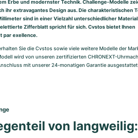
em Erbe und modernster Technik. Challenge-Modelle zei
rch ihr extravagantes Design aus. Die charakteristischen
llimeter sind in einer Vielzahl unterschiedlicher Material
lettierte Zifferblatt spricht für sich. Cvstos bietet Ihnen
 par exellence.
alten Sie die Cvstos sowie viele weitere Modelle der Marke
Modell wird von unseren zertifizierten CHRONEXT-Uhrmache
Anschluss mit unserer 24-monatigen Garantie ausgestattet
enge
genteil von langweilig: 