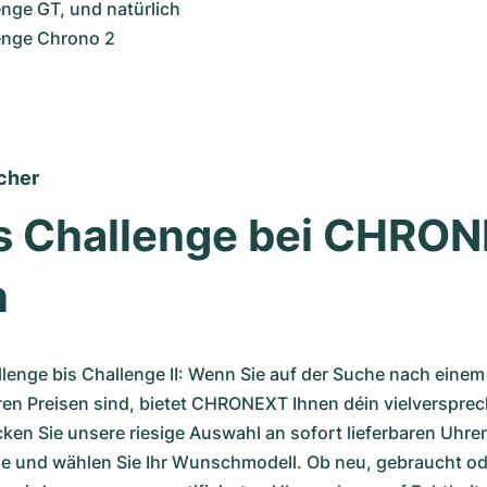
nge GT, und natürlich 
enge Chrono 2
cher
s Challenge bei CHRON
n
enge bis Challenge II: Wenn Sie auf der Suche nach einem 
iren Preisen sind, bietet CHRONEXT Ihnen déin vielverspre
en Sie unsere riesige Auswahl an sofort lieferbaren Uhren
ie und wählen Sie Ihr Wunschmodell. Ob neu, gebraucht ode