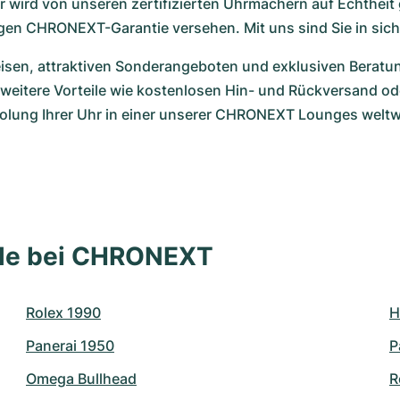
 wird von unseren zertifizierten Uhrmachern auf Echtheit 
gen CHRONEXT-Garantie versehen. Mit uns sind Sie in sic
eisen, attraktiven Sonderangeboten und exklusiven Beratun
 weitere Vorteile wie kostenlosen Hin- und Rückversand ode
olung Ihrer Uhr in einer unserer CHRONEXT Lounges weltw
lle bei CHRONEXT
Rolex 1990
H
Panerai 1950
P
Omega Bullhead
R