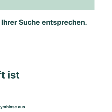
e Ihrer Suche entsprechen.
 ist 
 Symbiose aus