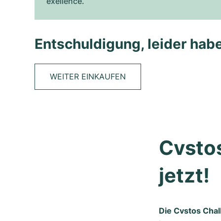
exellence.
Entschuldigung, leider habe
WEITER EINKAUFEN
Cvstos
jetzt!
Die Cvstos Chal