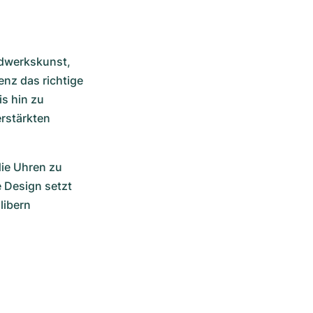
dwerkskunst, 
nz das richtige 
s hin zu 
rstärkten 
ie Uhren zu 
Design setzt 
ibern 