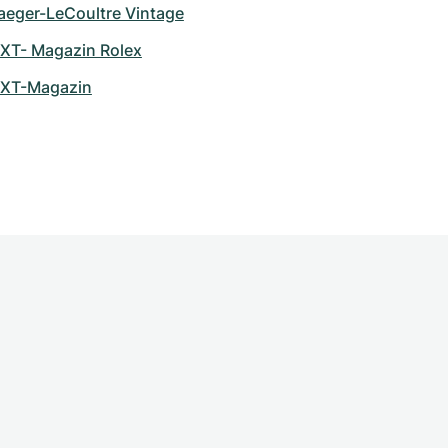
aeger-LeCoultre Vintage
XT- Magazin Rolex
XT-Magazin