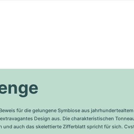
lenge
e Beweis für die gelungene Symbiose aus jahrhundertealte
r extravagantes Design aus. Die charakteristischen Tonneau
ch und auch das skelettierte Zifferblatt spricht für sich. 