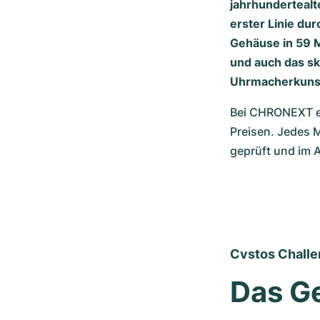
jahrhundertealt
erster Linie du
Gehäuse in 59 Mi
und auch das ske
Uhrmacherkunst
Bei CHRONEXT erh
Preisen. Jedes 
geprüft und im 
Cvstos Chall
Das Ge