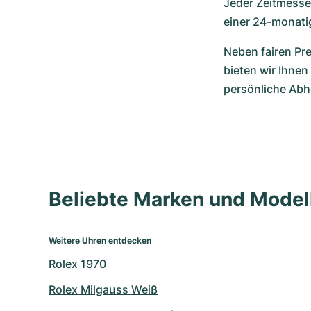
Jeder Zeitmesser
einer 24-monati
Neben fairen Pr
bieten wir Ihnen
persönliche Abh
Beliebte Marken und Mode
Weitere Uhren entdecken
Rolex 1970
Rolex Milgauss Weiß