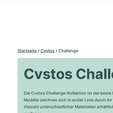
Startseite
Cvstos
Challenge
Cvstos Chal
Die Cvstos Challenge-Kollektion ist der best
Modelle zeichnen sich in erster Linie durch ih
Vielzahl unterschiedlicher Materialien erhältli