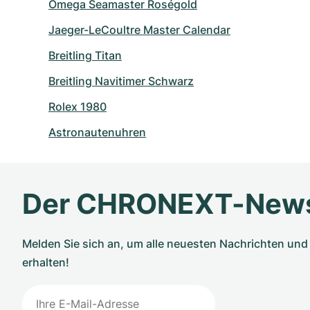
Omega Seamaster Roségold
Jaeger-LeCoultre Master Calendar
Breitling Titan
Breitling Navitimer Schwarz
Rolex 1980
Astronautenuhren
Der CHRONEXT-News
Melden Sie sich an, um alle neuesten Nachrichten u
erhalten!