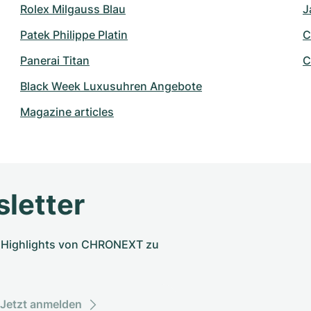
Rolex Milgauss Blau
J
Patek Philippe Platin
C
Panerai Titan
C
Black Week Luxusuhren Angebote
Magazine articles
letter
nd Highlights von CHRONEXT zu
Jetzt anmelden