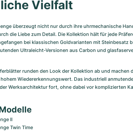
iche Vielfalt
lenge überzeugt nicht nur durch ihre uhrmechanische Han
ch die Liebe zum Detail. Die Kollektion hält für jede Präfere
ngefangen bei klassischen Goldvarianten mit Steinbesatz bi
mutenden Ultraleicht-Versionen aus Carbon und glasfaserve
ferblätter runden den Look der Kollektion ab und machen d
 hohem Wiedererkennungswert. Das industriell anmutende 
 der Werksarchitektur fort, ohne dabei vor komplizierten Kal
 Modelle
nge II
enge Twin Time