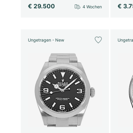
€ 29.500
€ 3.
4 Wochen
Ungetragen - New
Ungetr