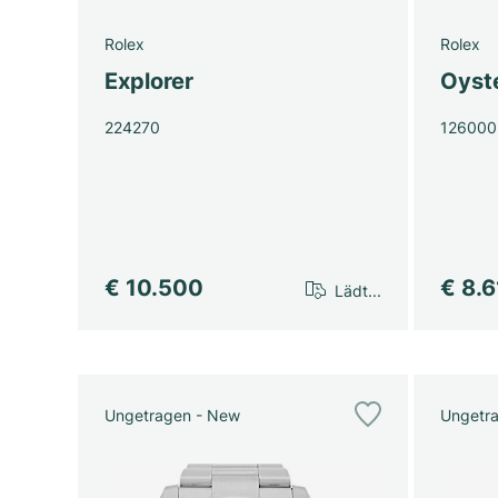
Rolex
Rolex
Explorer
Oyst
224270
126000
€ 10.500
€ 8.
Lädt...
Ungetragen - New
Ungetr