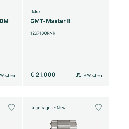
Rolex
00M
GMT-Master II
126710GRNR
€ 21.000
 Wochen
9 Wochen
Ungetragen - New