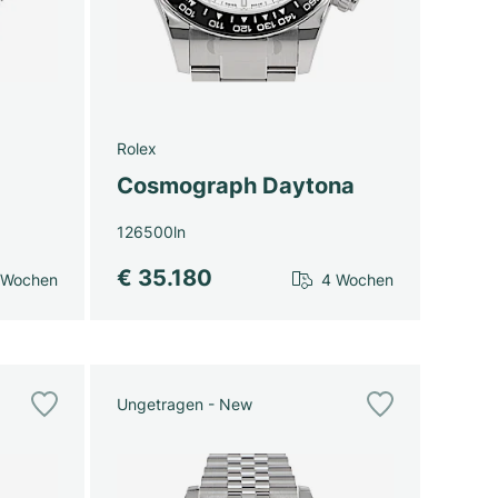
Rolex
Cosmograph Daytona
126500ln
€ 35.180
 Wochen
4 Wochen
Ungetragen - New