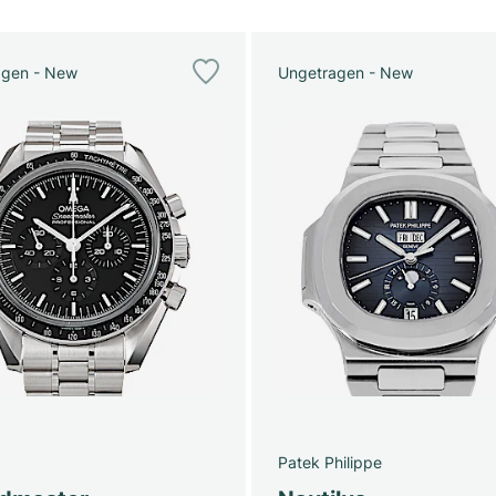
agen - New
Ungetragen - New
Patek Philippe