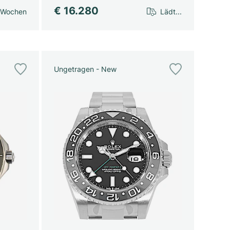
€ 16.280
 Wochen
Lädt...
Ungetragen - New