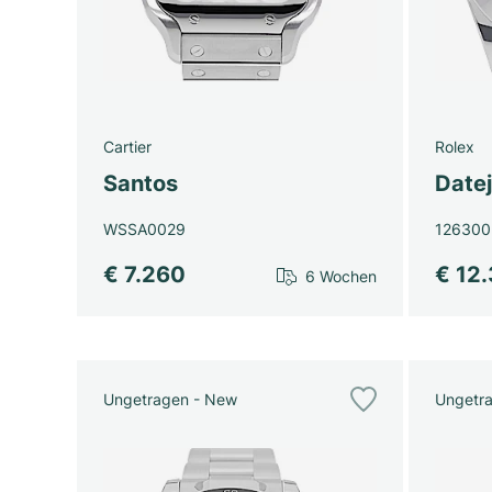
Cartier
Rolex
Santos
Datej
WSSA0029
126300
€ 7.260
€ 12
6 Wochen
Ungetragen - New
Ungetr