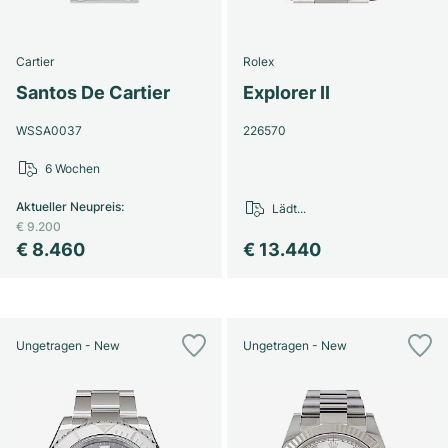
Cartier
Rolex
Santos De Cartier
Explorer II
WSSA0037
226570
6 Wochen
Aktueller Neupreis
:
Lädt...
€ 9.200
€ 8.460
€ 13.440
Ungetragen - New
Ungetragen - New