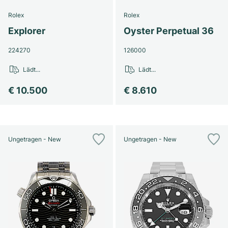
Rolex
Rolex
Explorer
Oyster Perpetual 36
224270
126000
Lädt...
Lädt...
€ 10.500
€ 8.610
Ungetragen - New
Ungetragen - New