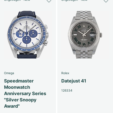
Omega
Rolex
Speedmaster
Datejust 41
Moonwatch
126334
Anniversary Series
"Silver Snoopy
Award"