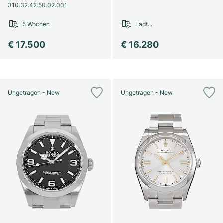
310.32.42.50.02.001
5 Wochen
Lädt...
€ 17.500
€ 16.280
Ungetragen - New
Ungetragen - New