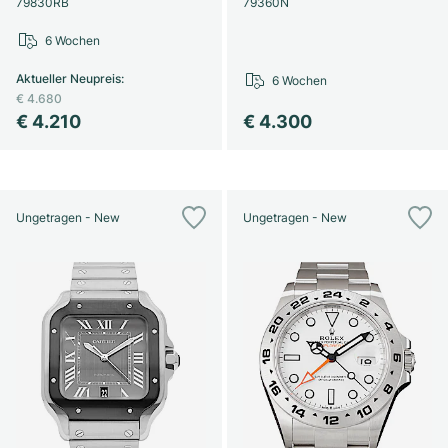
79830RB
79360N
6 Wochen
Aktueller Neupreis
:
6 Wochen
€ 4.680
€ 4.210
€ 4.300
Ungetragen - New
Ungetragen - New