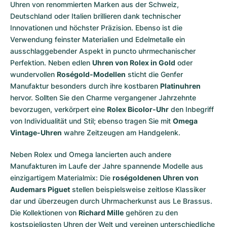
Uhren von renommierten Marken aus der Schweiz,
Deutschland oder Italien brillieren dank technischer
Innovationen und höchster Präzision. Ebenso ist die
Verwendung feinster Materialien und Edelmetalle ein
ausschlaggebender Aspekt in puncto uhrmechanischer
Perfektion. Neben edlen
Uhren von Rolex in Gold
oder
wundervollen
Roségold-Modellen
sticht die Genfer
Manufaktur besonders durch ihre kostbaren
Platinuhren
hervor. Sollten Sie den Charme vergangener Jahrzehnte
bevorzugen, verkörpert eine
Rolex Bicolor-Uhr
den Inbegriff
von Individualität und Stil; ebenso tragen Sie mit
Omega
Vintage-Uhren
wahre Zeitzeugen am Handgelenk.
Neben Rolex und Omega lancierten auch andere
Manufakturen im Laufe der Jahre spannende Modelle aus
einzigartigem Materialmix: Die
roségoldenen Uhren von
Audemars Piguet
stellen beispielsweise zeitlose Klassiker
dar und überzeugen durch Uhrmacherkunst aus Le Brassus.
Die Kollektionen von
Richard Mille
gehören zu den
kostspieligsten Uhren der Welt und vereinen unterschiedliche