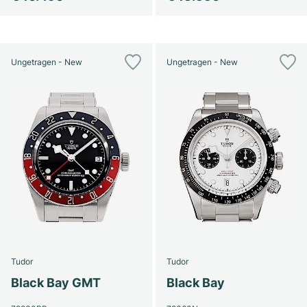
Ungetragen - New
Ungetragen - New
Tudor
Tudor
Black Bay GMT
Black Bay