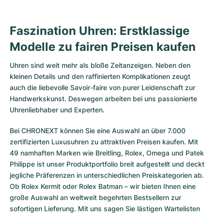
Faszination Uhren: Erstklassige
Modelle zu fairen Preisen kaufen
Uhren sind weit mehr als bloße Zeitanzeigen. Neben den
kleinen Details und den raffinierten Komplikationen zeugt
auch die liebevolle Savoir-faire von purer Leidenschaft zur
Handwerkskunst. Deswegen arbeiten bei uns passionierte
Uhrenliebhaber und Experten.
Bei CHRONEXT können Sie eine Auswahl an über 7.000
zertifizierten
Luxusuhren
zu attraktiven Preisen kaufen. Mit
49 namhaften Marken wie Breitling, Rolex, Omega und Patek
Philippe ist unser Produktportfolio breit aufgestellt und deckt
jegliche Präferenzen in unterschiedlichen Preiskategorien ab.
Ob
Rolex Kermit
oder
Rolex Batman
– wir bieten Ihnen eine
große Auswahl an weltweit begehrten Bestsellern zur
sofortigen Lieferung. Mit uns sagen Sie lästigen Wartelisten