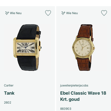
Wie Neu
Wie Neu
Cartier
juwelierpieterjacobs
Tank
Ebel Classic Wave 18
Krt. goud
2602
883903