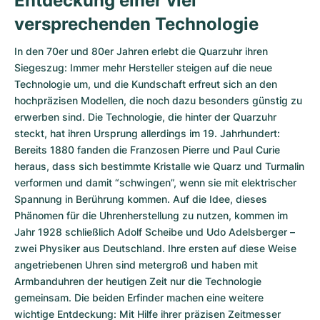
Entdeckung einer viel
versprechenden Technologie
In den 70er und 80er Jahren erlebt die Quarzuhr ihren
Siegeszug: Immer mehr Hersteller steigen auf die neue
Technologie um, und die Kundschaft erfreut sich an den
hochpräzisen Modellen, die noch dazu besonders günstig zu
erwerben sind. Die Technologie, die hinter der Quarzuhr
steckt, hat ihren Ursprung allerdings im 19. Jahrhundert:
Bereits 1880 fanden die Franzosen Pierre und Paul Curie
heraus, dass sich bestimmte Kristalle wie Quarz und Turmalin
verformen und damit “schwingen”, wenn sie mit elektrischer
Spannung in Berührung kommen. Auf die Idee, dieses
Phänomen für die Uhrenherstellung zu nutzen, kommen im
Jahr 1928 schließlich Adolf Scheibe und Udo Adelsberger –
zwei Physiker aus Deutschland. Ihre ersten auf diese Weise
angetriebenen Uhren sind metergroß und haben mit
Armbanduhren der heutigen Zeit nur die Technologie
gemeinsam. Die beiden Erfinder machen eine weitere
wichtige Entdeckung: Mit Hilfe ihrer präzisen Zeitmesser