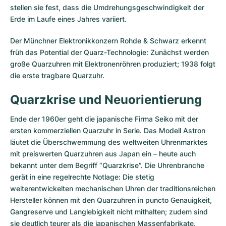
stellen sie fest, dass die Umdrehungsgeschwindigkeit der
Erde im Laufe eines Jahres variiert.
Der Münchner Elektronikkonzern Rohde & Schwarz erkennt
früh das Potential der Quarz-Technologie: Zunächst werden
große Quarzuhren mit Elektronenröhren produziert; 1938 folgt
die erste tragbare Quarzuhr.
Quarzkrise und Neuorientierung
Ende der 1960er geht die japanische Firma Seiko mit der
ersten kommerziellen Quarzuhr in Serie. Das Modell Astron
läutet die Überschwemmung des weltweiten Uhrenmarktes
mit preiswerten Quarzuhren aus Japan ein – heute auch
bekannt unter dem Begriff “Quarzkrise”. Die Uhrenbranche
gerät in eine regelrechte Notlage: Die stetig
weiterentwickelten mechanischen Uhren der traditionsreichen
Hersteller können mit den Quarzuhren in puncto Genauigkeit,
Gangreserve und Langlebigkeit nicht mithalten; zudem sind
sie deutlich teurer als die japanischen Massenfabrikate.