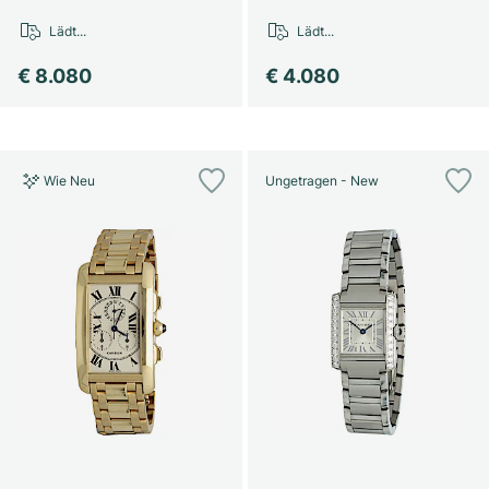
Lädt...
Lädt...
€ 8.080
€ 4.080
Wie Neu
Ungetragen - New