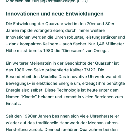
Modellen mit Flüssigkristallanzeigen (LCD).
Innovationen und neue Entwicklungen
Die Entwicklung der Quarzuhr wird in den 70er und 80er
Jahren rapide vorangetrieben; durch immer weitere
Innovationen werden die Uhren robuster, leistungsstärker und
– dank kompakten Kalibern – auch flacher. Nur 1,46 Millimeter
Höhe misst bereits 1980 die “Dinosaure” von Omega.
Ein weiterer Meilenstein in der Geschichte der Quarzuhr ist
das 1986 von Seiko präsentierte Kaliber 7M22. Die
Besonderheit des Modells: Das innovative Uhrwerk wandelt
Bewegungs- in elektrische Energie um, erzeugt ihre benötigte
Energie also selbst. Diese Technologie ist heute unter dem
Namen “Kinetic” bekannt und kommt in vielen Bereichen zum
Einsatz.
Seit den 1990er Jahren besinnen sich viele Uhrenhersteller
wieder auf das traditionelle Handwerk der Mechanikuhren-
Herstellung zurück. Dennoch gehören Quarzuhren bei den