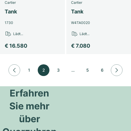
Cartier
Cartier
Tank
Tank
1730
W4TA0020
Lädt...
Lädt...
€ 16.580
€ 7.080
1
2
3
…
5
6
Erfahren
Sie mehr
über