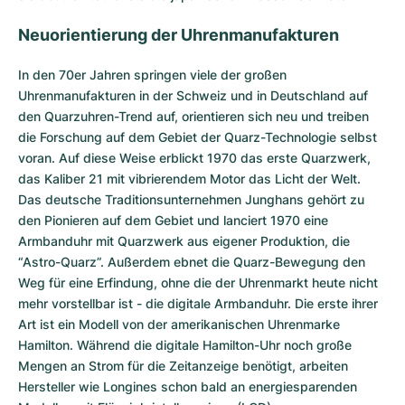
Neuorientierung der Uhrenmanufakturen
In den 70er Jahren springen viele der großen
Uhrenmanufakturen in der Schweiz und in Deutschland auf
den Quarzuhren-Trend auf, orientieren sich neu und treiben
die Forschung auf dem Gebiet der Quarz-Technologie selbst
voran. Auf diese Weise erblickt 1970 das erste Quarzwerk,
das Kaliber 21 mit vibrierendem Motor das Licht der Welt.
Das deutsche Traditionsunternehmen Junghans gehört zu
den Pionieren auf dem Gebiet und lanciert 1970 eine
Armbanduhr mit Quarzwerk aus eigener Produktion, die
“Astro-Quarz”. Außerdem ebnet die Quarz-Bewegung den
Weg für eine Erfindung, ohne die der Uhrenmarkt heute nicht
mehr vorstellbar ist - die digitale Armbanduhr. Die erste ihrer
Art ist ein Modell von der amerikanischen Uhrenmarke
Hamilton. Während die digitale Hamilton-Uhr noch große
Mengen an Strom für die Zeitanzeige benötigt, arbeiten
Hersteller wie Longines schon bald an energiesparenden