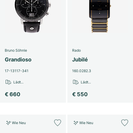
Bruno Söhnle
Rado
Grandioso
Jubilé
17-13117-341
160.0282.3
Lädt...
Lädt...
€ 660
€ 550
Wie Neu
Wie Neu