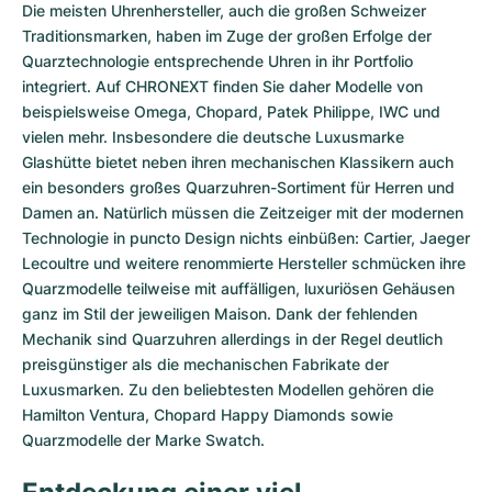
Die meisten Uhrenhersteller, auch die großen Schweizer
Traditionsmarken, haben im Zuge der großen Erfolge der
Quarztechnologie entsprechende Uhren in ihr Portfolio
integriert. Auf CHRONEXT finden Sie daher Modelle von
beispielsweise
Omega
,
Chopard
,
Patek Philippe
,
IWC
und
vielen mehr. Insbesondere die deutsche Luxusmarke
Glashütte bietet neben ihren mechanischen Klassikern auch
ein besonders großes Quarzuhren-Sortiment für Herren und
Damen an. Natürlich müssen die Zeitzeiger mit der modernen
Technologie in puncto Design nichts einbüßen: Cartier, Jaeger
Lecoultre und weitere renommierte Hersteller schmücken ihre
Quarzmodelle teilweise mit auffälligen, luxuriösen Gehäusen
ganz im Stil der jeweiligen Maison. Dank der fehlenden
Mechanik sind Quarzuhren allerdings in der Regel deutlich
preisgünstiger als die mechanischen Fabrikate der
Luxusmarken. Zu den beliebtesten Modellen gehören die
Hamilton Ventura, Chopard Happy Diamonds sowie
Quarzmodelle der Marke Swatch.