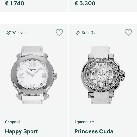
€ 1.740
€ 5.300
Wie Neu
Sehr Gut
Chopard
Aquanautic
Happy Sport
Princess Cuda