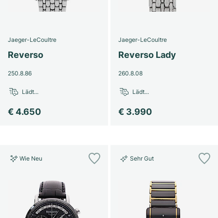
Jaeger-LeCoultre
Jaeger-LeCoultre
Reverso
Reverso Lady
250.8.86
260.8.08
Lädt...
Lädt...
€ 4.650
€ 3.990
Wie Neu
Sehr Gut