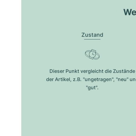
Wel
Zustand
Dieser Punkt vergleicht die Zustände
der Artikel, z.B. "ungetragen", "neu" u
"gut".