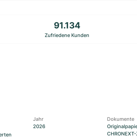
91.134
Zufriedene Kunden
Jahr
Dokumente
2026
Originalpapi
CHRONEXT-Ze
erten