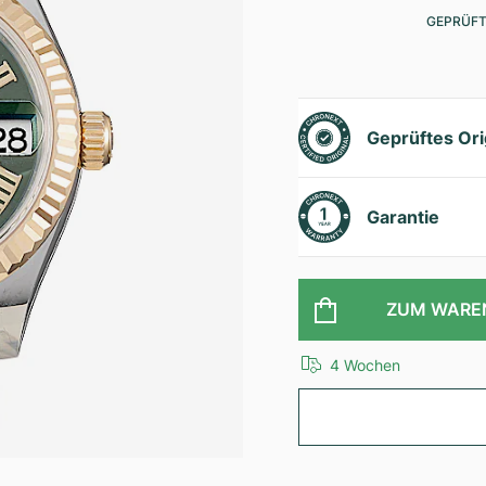
GEPRÜFT
Geprüftes Ori
Garantie
ZUM WARE
4 Wochen