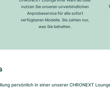
CHRONEXT Lounge Ihrer Wahl ab oder
nutzen Sie unseren unverbindlichen
Anprobeservice für alle sofort
verfügbaren Modelle. Sie zahlen nur,
was Sie behalten.
s
tellung persönlich in einer unserer CHRONEXT Loung