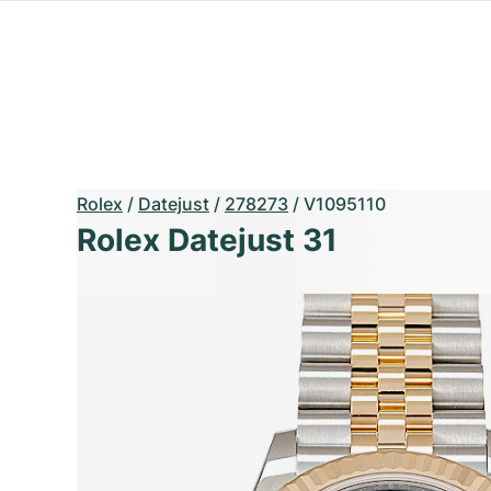
Rolex
/
Datejust
/
278273
/
V1095110
Rolex Datejust 31