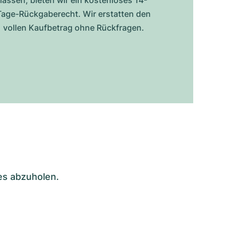
lassen, bieten wir ein kostenloses 14-
Tage-Rückgaberecht. Wir erstatten den
vollen Kaufbetrag ohne Rückfragen.
es abzuholen.