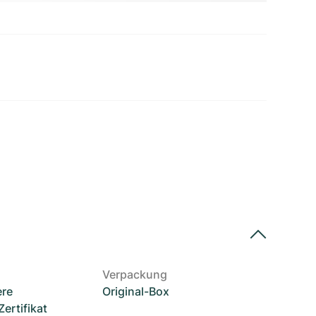
Verpackung
ere
Original-Box
rtifikat