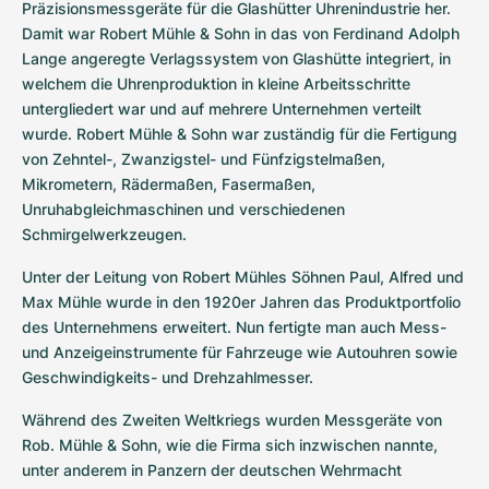
Präzisionsmessgeräte für die Glashütter Uhrenindustrie her. 
Damit war Robert Mühle & Sohn in das von Ferdinand Adolph 
Lange angeregte Verlagssystem von Glashütte integriert, in 
welchem die Uhrenproduktion in kleine Arbeitsschritte 
untergliedert war und auf mehrere Unternehmen verteilt 
wurde. Robert Mühle & Sohn war zuständig für die Fertigung 
von Zehntel-, Zwanzigstel- und Fünfzigstelmaßen, 
Mikrometern, Rädermaßen, Fasermaßen, 
Unruhabgleichmaschinen und verschiedenen 
Schmirgelwerkzeugen.
Unter der Leitung von Robert Mühles Söhnen Paul, Alfred und 
Max Mühle wurde in den 1920er Jahren das Produktportfolio 
des Unternehmens erweitert. Nun fertigte man auch Mess- 
und Anzeigeinstrumente für Fahrzeuge wie Autouhren sowie 
Geschwindigkeits- und Drehzahlmesser.
Während des Zweiten Weltkriegs wurden Messgeräte von 
Rob. Mühle & Sohn, wie die Firma sich inzwischen nannte, 
unter anderem in Panzern der deutschen Wehrmacht 