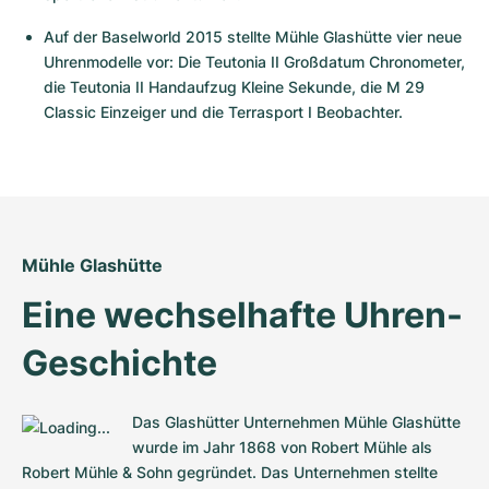
Damenuhren
Damenuhren
Auf der Baselworld 2015 stellte Mühle Glashütte vier neue 
Uhrenmodelle vor: Die Teutonia II Großdatum Chronometer, 
die Teutonia II Handaufzug Kleine Sekunde, die M 29 
Classic Einzeiger und die Terrasport I Beobachter.
Mühle Glashütte
Eine wechselhafte Uhren-
Geschichte
Das Glashütter Unternehmen Mühle Glashütte 
wurde im Jahr 1868 von Robert Mühle als 
Robert Mühle & Sohn gegründet. Das Unternehmen stellte 