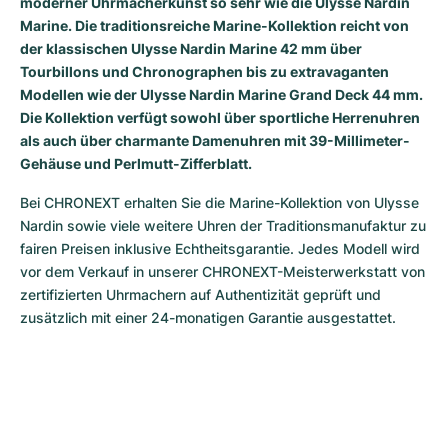
moderner Uhrmacherkunst so sehr wie die Ulysse Nardin
Damenuhren
Damenuhren
Marine. Die traditionsreiche Marine-Kollektion reicht von
der klassischen Ulysse Nardin Marine 42 mm über
Tourbillons und Chronographen bis zu extravaganten
Modellen wie der Ulysse Nardin Marine Grand Deck 44 mm.
Die Kollektion verfügt sowohl über sportliche Herrenuhren
als auch über charmante Damenuhren mit 39-Millimeter-
Gehäuse und Perlmutt-Zifferblatt.
Bei CHRONEXT erhalten Sie die Marine-Kollektion von Ulysse 
Nardin sowie viele weitere Uhren der Traditionsmanufaktur zu 
fairen Preisen inklusive Echtheitsgarantie. Jedes Modell wird 
vor dem Verkauf in unserer CHRONEXT-Meisterwerkstatt von 
zertifizierten Uhrmachern auf Authentizität geprüft und 
zusätzlich mit einer 24-monatigen Garantie ausgestattet.