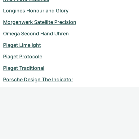
Longines Honour and Glory
Morgenwerk Satellite Precision
Omega Second Hand Uhren
Piaget Limelight
Piaget Protocole
Piaget Traditional
Porsche Design The Indicator