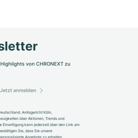
letter
nd Highlights von CHRONEXT zu
Jetzt anmelden
eutschland. Amtsgericht Köln,
euigkeiten über Aktionen, Trends und
 Einwilligung kann jederzeit über den Link am
estätigen Sie, dass Sie unsere
rsonalisierte Angebote zu erhalten.