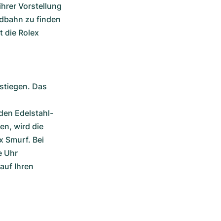
hrer Vorstellung 
ldbahn zu finden 
 die Rolex 
stiegen. Das 
den Edelstahl-
, wird die 
 Smurf. Bei 
 Uhr 
uf Ihren 