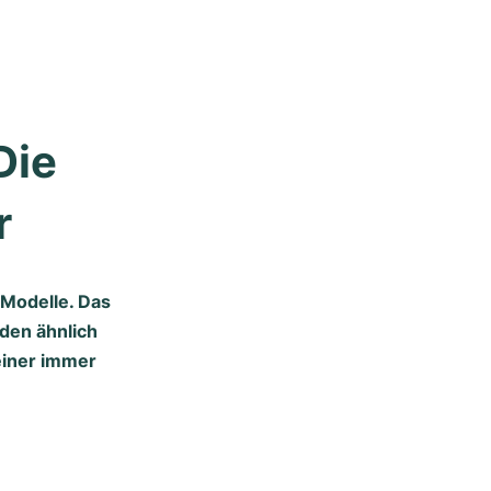
ie 
r
Modelle
. Das
den ähnlich
einer immer