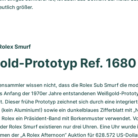
utlich größer.
 Rolex Smurf
old-Prototyp Ref. 1680
ensammler wissen nicht, dass die Rolex Sub Smurf die mod
 Anfang der 1970er Jahre entstandenen Weißgold-Prototy
t. Dieser frühe Prototyp zeichnet sich durch eine integriert
(kein Aluminium!) sowie ein dunkelblaues Zifferblatt mit „Ni
 Rolex ein Präsident-Band mit Borkenmuster verwendet. Vo
der Rolex Smurf existieren nur drei Uhren. Eine Uhr wurde i
hmen der „A Rolex Afternoon“ Auktion für 628.572 US-Dollar