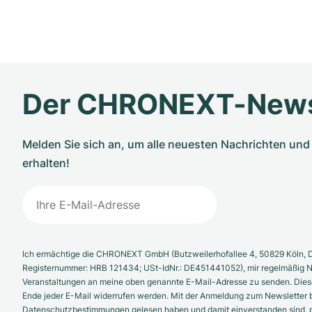
Der CHRONEXT-News
Melden Sie sich an, um alle neuesten Nachrichten u
erhalten!
Ich ermächtige die CHRONEXT GmbH (Butzweilerhofallee 4, 50829 Köln, D
Registernummer: HRB 121434; USt-IdNr.: DE451441052), mir regelmäßig N
Veranstaltungen an meine oben genannte E-Mail-Adresse zu senden. Diese
Ende jeder E-Mail widerrufen werden. Mit der Anmeldung zum Newsletter b
Datenschutzbestimmungen gelesen haben und damit einverstanden sind, pe