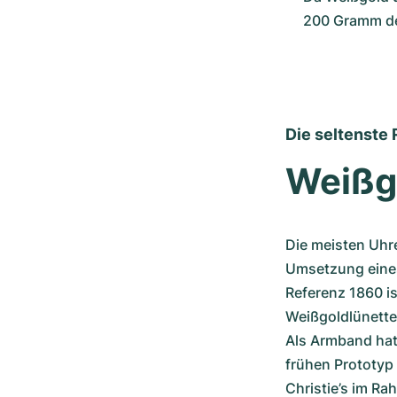
200 Gramm de
Die seltenste
Weißg
Die meisten Uhr
Umsetzung eines
Referenz 1860 is
Weißgoldlünette 
Als Armband hat
frühen Prototyp 
Christie’s im Ra