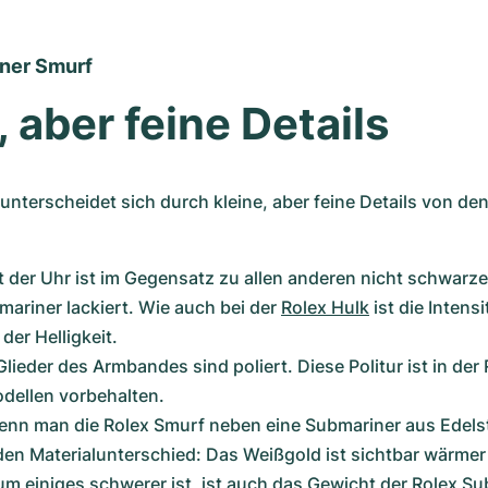
ner Smurf
, aber feine Details
unterscheidet sich durch kleine, aber feine Details von den
t der Uhr ist im Gegensatz zu allen anderen nicht schwarzen
mariner lackiert. Wie auch bei der 
Rolex Hulk
 ist die Intensi
der Helligkeit.
Glieder des Armbandes sind poliert. Diese Politur ist in der 
dellen vorbehalten.
nn man die Rolex Smurf neben eine Submariner aus Edelsta
en Materialunterschied: Das Weißgold ist sichtbar wärmer 
m einiges schwerer ist, ist auch das Gewicht der Rolex Sub