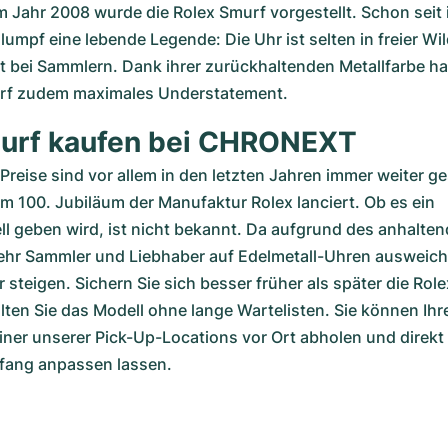
m Jahr 2008 wurde die Rolex Smurf vorgestellt. Schon seit i
hlumpf eine lebende Legende: Die Uhr ist selten in freier Wi
 bei Sammlern. Dank ihrer zurückhaltenden Metallfarbe hat
rf zudem maximales Understatement.  
urf kaufen bei CHRONEXT
Preise sind vor allem in den letzten Jahren immer weiter ge
 100. Jubiläum der Manufaktur Rolex lanciert. Ob es ein 
l geben wird, ist nicht bekannt. Da aufgrund des anhalten
r Sammler und Liebhaber auf Edelmetall-Uhren ausweichen
 steigen. Sichern Sie sich besser früher als später die Rolex
en Sie das Modell ohne lange Wartelisten. Sie können Ihre
iner unserer Pick-Up-Locations vor Ort abholen und direkt a
ang anpassen lassen.