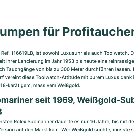
umpen für Profitauche
 Ref. 116619LB, ist sowohl Luxusuhr als auch Toolwatch. D
seit ihrer Lancierung im Jahr 1953 bis heute eine reinrassig
sich Tauchgänge von bis zu 300 Meter durchführen lassen. D
f vereint diese Toolwatch-Attitüde mit purem Luxus dank 
 18-karätigem, massivem Weißgold.
mariner seit 1969, Weißgold-Sub
8
rsten Rolex Submariner dauerte es nur 16 Jahre, bis mit der
Version auf den Markt kam. Wer Weißgold suchte, musste si