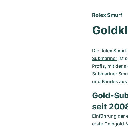
Rolex Smurf
Goldkl
Die Rolex Smurf,
Submariner
 ist 
Profis, mit der 
Submariner Smur
und Bandes aus
Gold-Sub
seit 200
Einführung der e
erste Gelbgold-