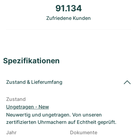
Damenuhren
Damenuhren
91.134
Zufriedene Kunden
Spezifikationen
Zustand
&
Lieferumfang
Zustand
Ungetragen - New
Neuwertig und ungetragen. Von unseren
zertifizierten Uhrmachern auf Echtheit geprüft.
Jahr
Dokumente