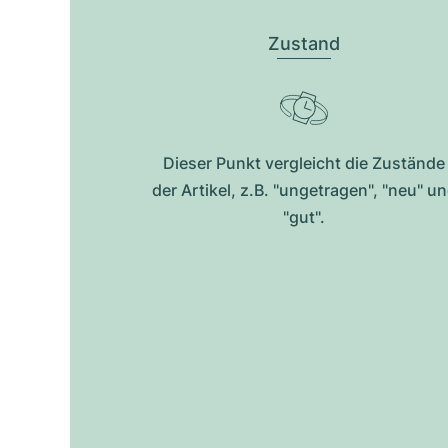
Zustand
Dieser Punkt vergleicht die Zustände
der Artikel, z.B. "ungetragen", "neu" u
"gut".