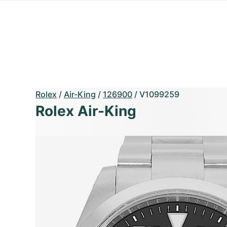
Rolex
/
Air-King
/
126900
/
V1099259
Rolex Air-King