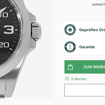
GEPRÜFT
Geprüftes Ori
Garantie
ZUM WARE
9 Wochen