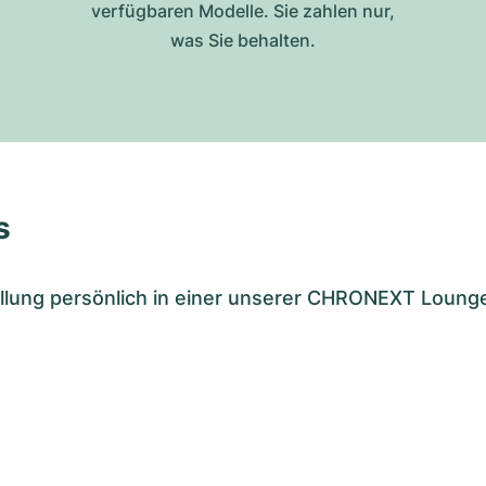
verfügbaren Modelle. Sie zahlen nur,
was Sie behalten.
s
tellung persönlich in einer unserer CHRONEXT Loung