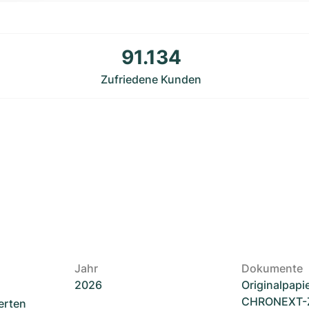
91.134
Zufriedene Kunden
Jahr
Dokumente
2026
Originalpapi
CHRONEXT-Ze
erten