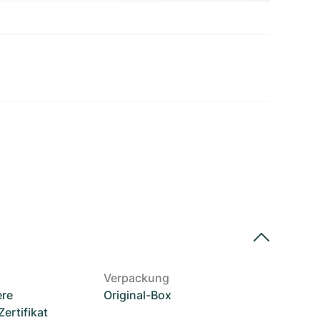
Verpackung
ere
Original-Box
rtifikat