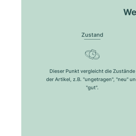
Wel
Zustand
Dieser Punkt vergleicht die Zustände
der Artikel, z.B. "ungetragen", "neu" u
"gut".