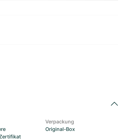
Verpackung
ere
Original-Box
rtifikat