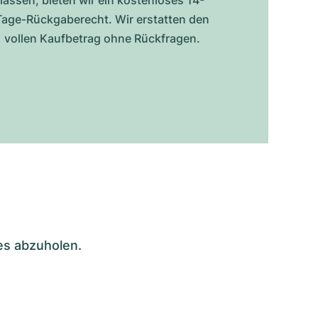
lassen, bieten wir ein kostenloses 14-
Tage-Rückgaberecht. Wir erstatten den
vollen Kaufbetrag ohne Rückfragen.
es abzuholen.