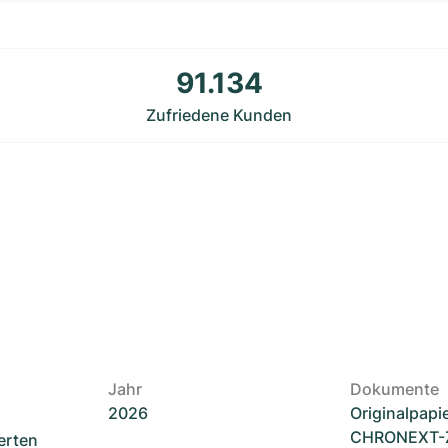
91.134
Zufriedene Kunden
Jahr
Dokumente
2026
Originalpapi
CHRONEXT-Ze
erten