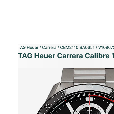
TAG Heuer
/
Carrera
/
CBM2110.BA0651
/
V10967
TAG Heuer Carrera Calibre 