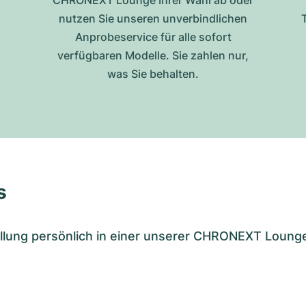
CHRONEXT Lounge Ihrer Wahl ab oder
nutzen Sie unseren unverbindlichen
Anprobeservice für alle sofort
verfügbaren Modelle. Sie zahlen nur,
was Sie behalten.
s
tellung persönlich in einer unserer CHRONEXT Loung