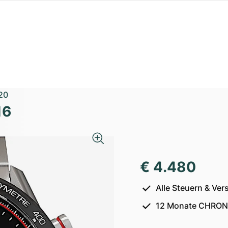
20
16
€ 4.480
Alle Steuern & Ver
12 Monate CHRON