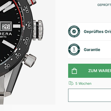
GEPRÜFT
Geprüftes Ori
Garantie
ZUM WARE
5 Wochen