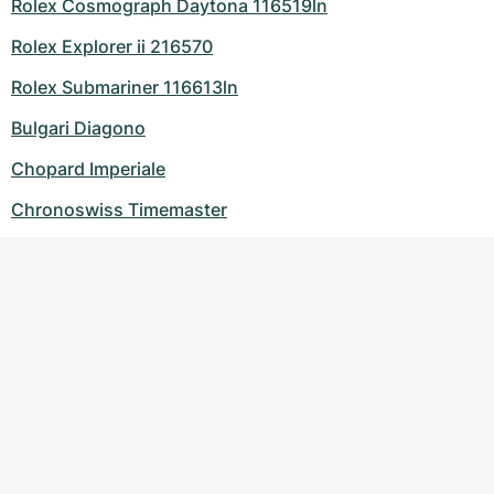
Rolex Cosmograph Daytona 116519ln
Rolex Explorer ii 216570
Rolex Submariner 116613ln
Bulgari Diagono
Chopard Imperiale
Chronoswiss Timemaster