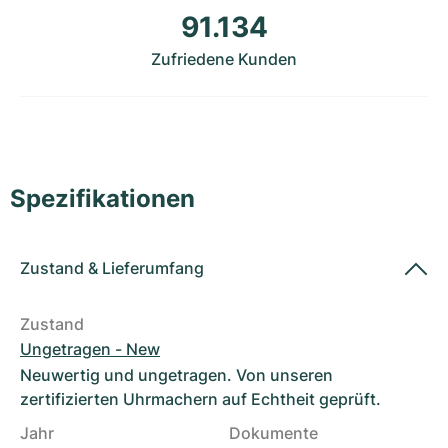
Damenuhren
Damenuhren
91.134
Zufriedene Kunden
Spezifikationen
Zustand
&
Lieferumfang
Zustand
Ungetragen - New
Neuwertig und ungetragen. Von unseren
zertifizierten Uhrmachern auf Echtheit geprüft.
Jahr
Dokumente