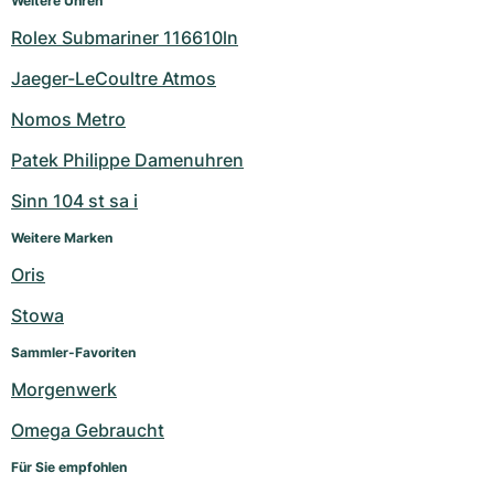
Weitere Uhren
Rolex Submariner 116610ln
Jaeger-LeCoultre Atmos
Nomos Metro
Patek Philippe Damenuhren
Sinn 104 st sa i
Weitere Marken
Oris
Stowa
Sammler-Favoriten
Morgenwerk
Omega Gebraucht
Für Sie empfohlen