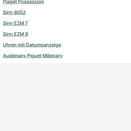
Piaget Possession
Sinn 6052
Sinn EZM 7
Sinn EZM 9
Uhren mit Datumsanzeige
Audemars Piguet Millenary