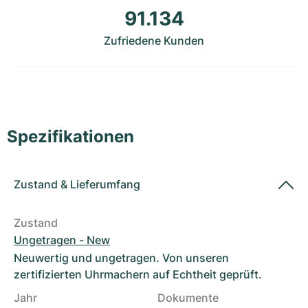
Damenuhren
Damenuhren
91.134
Zufriedene Kunden
Spezifikationen
Zustand
&
Lieferumfang
Zustand
Ungetragen - New
Neuwertig und ungetragen. Von unseren
zertifizierten Uhrmachern auf Echtheit geprüft.
Jahr
Dokumente