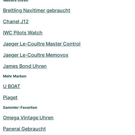
Weitere Uhren
Breitling Navitimer gebraucht
Chanel J12
IWC Pilots Watch
Jaeger Le-Coultre Master Control
Jaeger Le-Coultre Memovox
James Bond Uhren
Mehr Marken
U BOAT
Piaget
Sammler-Favoriten
Omega Vintage Uhren
Panerai Gebraucht